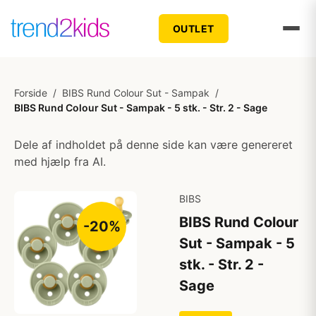
OUTLET
Forside
/
BIBS Rund Colour Sut - Sampak
/
BIBS Rund Colour Sut - Sampak - 5 stk. - Str. 2 - Sage
Dele af indholdet på denne side kan være genereret
med hjælp fra AI.
BIBS
BIBS Rund Colour
-20%
Sut - Sampak - 5
stk. - Str. 2 -
Sage