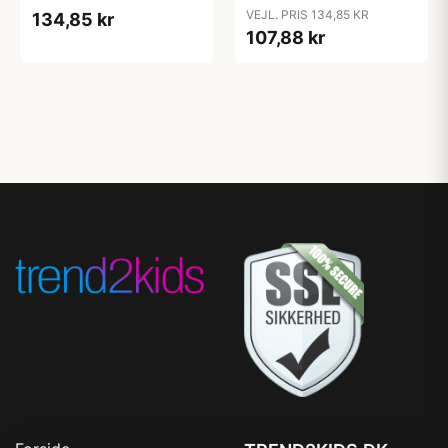
Candy Apple
Cloud
VEJL. PRIS 134,85 KR
134,85 kr
107,88 kr