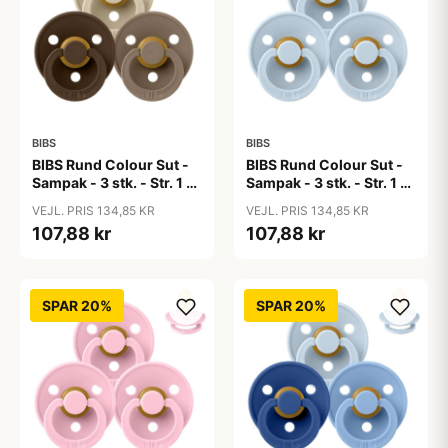
BIBS
BIBS
BIBS Rund Colour Sut -
BIBS Rund Colour Sut -
Sampak - 3 stk. - Str. 1 -
Sampak - 3 stk. - Str. 1 -
50 Shades of Coffee
Baby Blue
VEJL. PRIS 134,85 KR
VEJL. PRIS 134,85 KR
107,88 kr
107,88 kr
SPAR 20%
SPAR 20%