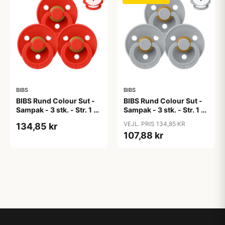
BIBS
BIBS
BIBS Rund Colour Sut -
BIBS Rund Colour Sut -
Sampak - 3 stk. - Str. 1 -
Sampak - 3 stk. - Str. 1 -
Candy Apple
Cloud
VEJL. PRIS 134,85 KR
134,85 kr
107,88 kr