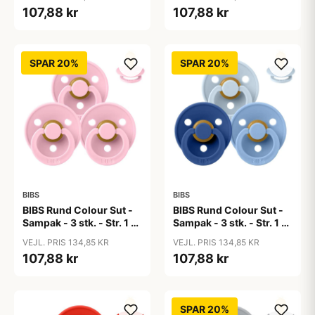
107,88 kr
107,88 kr
SPAR 20%
SPAR 20%
BIBS
BIBS
BIBS Rund Colour Sut -
BIBS Rund Colour Sut -
Sampak - 3 stk. - Str. 1 -
Sampak - 3 stk. - Str. 1 -
Baby Pink
Blue Eyed Baby
VEJL. PRIS 134,85 KR
VEJL. PRIS 134,85 KR
107,88 kr
107,88 kr
SPAR 20%