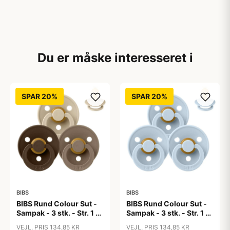
Du er måske interesseret i
SPAR 20%
SPAR 20%
BIBS
BIBS
BIBS Rund Colour Sut -
BIBS Rund Colour Sut -
Sampak - 3 stk. - Str. 1 -
Sampak - 3 stk. - Str. 1 -
50 Shades of Coffee
Baby Blue
VEJL. PRIS 134,85 KR
VEJL. PRIS 134,85 KR