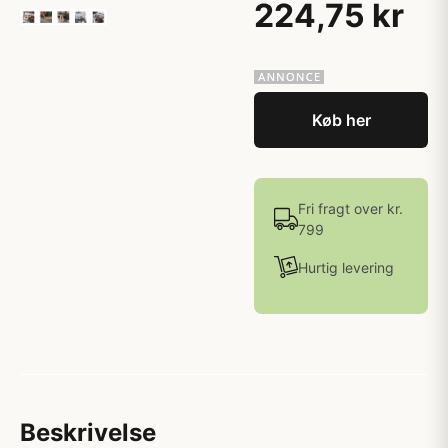
224,75 kr
Køb her
Fri fragt over kr.
799
Hurtig levering
Beskrivelse