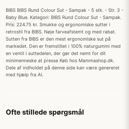
BIBS BIBS Rund Colour Sut - Sampak - 5 stk. - Str. 3 -
Baby Blue. Kategori: BIBS Rund Colour Sut - Sampak.
Pris: 224.75 kr. Smukke og ergonomiske sutter i
retrostil fra BIBS. Nøje farveafstemt og med rabat.
Sutten fra BIBS er den mest ergonomiske sut på
markedet. Den er fremstillet i 100% naturgummi med
en ventil i suttedelen, der gør det nemt for dit
minimenneske at presse Køb hos Mammashop.dk.
Dele af indholdet på denne side kan være genereret
med hjælp fra AI.
Ofte stillede spørgsmål