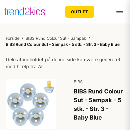
OUTLET
Forside
/
BIBS Rund Colour Sut - Sampak
/
BIBS Rund Colour Sut - Sampak - 5 stk. - Str. 3 - Baby Blue
Dele af indholdet på denne side kan være genereret
med hjælp fra AI.
BIBS
BIBS Rund Colour
Sut - Sampak - 5
stk. - Str. 3 -
Baby Blue