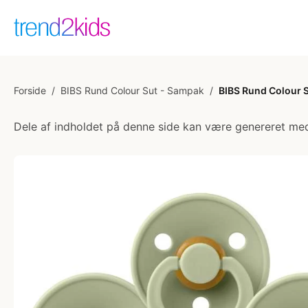
Forside
/
BIBS Rund Colour Sut - Sampak
/
BIBS Rund Colour Su
Dele af indholdet på denne side kan være genereret med