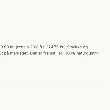
79.80 kr. (regalo 20% fra 224.75 kr.) Smukke og
sut på markedet. Den er fremstillet i 100% naturgummi