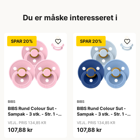
Du er måske interesseret i
SPAR 20%
SPAR 20%
BIBS
BIBS
BIBS Rund Colour Sut -
BIBS Rund Colour Sut -
Sampak - 3 stk. - Str. 1 -
Sampak - 3 stk. - Str. 1 -
Baby Pink
Blue Eyed Baby
VEJL. PRIS 134,85 KR
VEJL. PRIS 134,85 KR
107,88 kr
107,88 kr