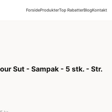
Forside
Produkter
Top Rabatter
Blog
Kontakt
ur Sut - Sampak - 5 stk. - Str.