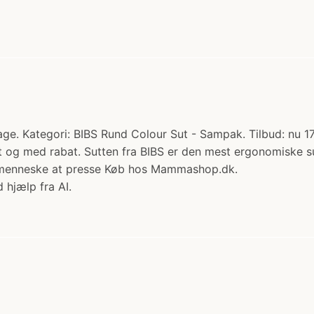
Sage. Kategori: BIBS Rund Colour Sut - Sampak. Tilbud: nu 1
emt og med rabat. Sutten fra BIBS er den mest ergonomiske 
inimenneske at presse Køb hos Mammashop.dk.
 hjælp fra AI.