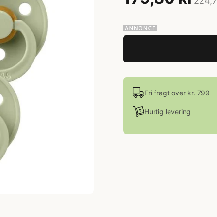
224,7
Fri fragt over kr. 799
Hurtig levering