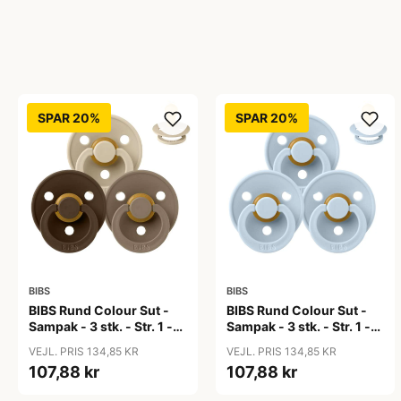
SPAR 20%
SPAR 20%
BIBS
BIBS
BIBS Rund Colour Sut -
BIBS Rund Colour Sut -
Sampak - 3 stk. - Str. 1 -
Sampak - 3 stk. - Str. 1 -
50 Shades of Coffee
Baby Blue
VEJL. PRIS 134,85 KR
VEJL. PRIS 134,85 KR
107,88 kr
107,88 kr