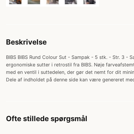
Beskrivelse
BIBS BIBS Rund Colour Sut - Sampak - 5 stk. - Str. 3 - 
ergonomiske sutter i retrostil fra BIBS. Nøje farveafst
med en ventil i suttedelen, der gør det nemt for dit m
Dele af indholdet på denne side kan være genereret med
Ofte stillede spørgsmål