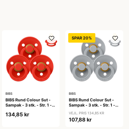
SPAR 20%
BIBS
BIBS
BIBS Rund Colour Sut -
BIBS Rund Colour Sut -
Sampak - 3 stk. - Str. 1 -
Sampak - 3 stk. - Str. 1 -
Candy Apple
Cloud
VEJL. PRIS 134,85 KR
134,85 kr
107,88 kr