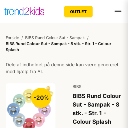
OUTLET
Forside
/
BIBS Rund Colour Sut - Sampak
/
BIBS Rund Colour Sut - Sampak - 8 stk. - Str. 1 - Colour
Splash
Dele af indholdet på denne side kan være genereret
med hjælp fra AI.
BIBS
BIBS Rund Colour
-20%
Sut - Sampak - 8
stk. - Str. 1 -
Colour Splash