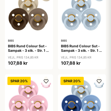
BIBS
BIBS
BIBS Rund Colour Sut -
BIBS Rund Colour Sut -
Sampak - 3 stk. - Str. 1 -
Sampak - 3 stk. - Str. 1 -
50 Shades of Coffee
Baby Blue
VEJL. PRIS 134,85 KR
VEJL. PRIS 134,85 KR
107,88 kr
107,88 kr
SPAR 20%
SPAR 20%