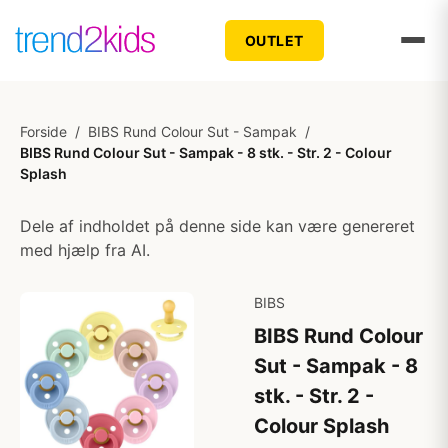
OUTLET
Forside
/
BIBS Rund Colour Sut - Sampak
/
BIBS Rund Colour Sut - Sampak - 8 stk. - Str. 2 - Colour
Splash
Dele af indholdet på denne side kan være genereret
med hjælp fra AI.
BIBS
BIBS Rund Colour
Sut - Sampak - 8
stk. - Str. 2 -
Colour Splash