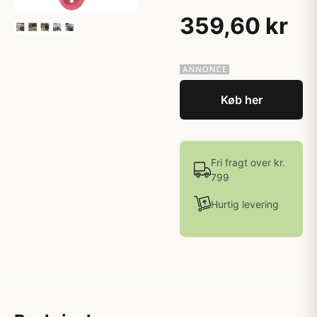
359,60 kr
Køb her
Fri fragt over kr.
799
Hurtig levering