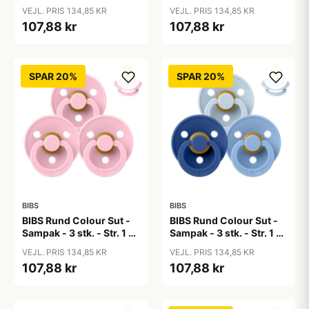
50 Shades of Coffee
Baby Blue
VEJL. PRIS 134,85 KR
VEJL. PRIS 134,85 KR
107,88 kr
107,88 kr
SPAR 20%
SPAR 20%
BIBS
BIBS
BIBS Rund Colour Sut -
BIBS Rund Colour Sut -
Sampak - 3 stk. - Str. 1 -
Sampak - 3 stk. - Str. 1 -
Baby Pink
Blue Eyed Baby
VEJL. PRIS 134,85 KR
VEJL. PRIS 134,85 KR
107,88 kr
107,88 kr