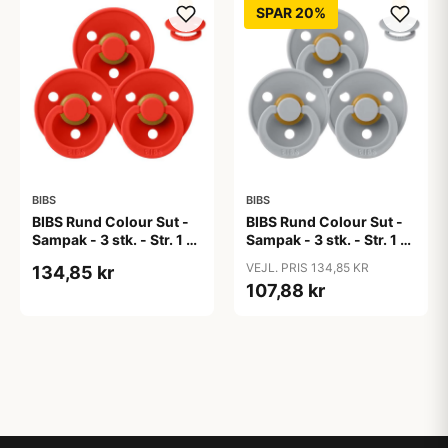
SPAR 20%
BIBS
BIBS
BIBS Rund Colour Sut -
BIBS Rund Colour Sut -
Sampak - 3 stk. - Str. 1 -
Sampak - 3 stk. - Str. 1 -
Candy Apple
Cloud
VEJL. PRIS 134,85 KR
134,85 kr
107,88 kr