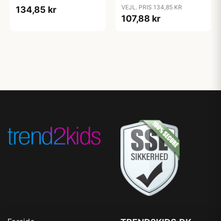
Candy Apple
Cloud
VEJL. PRIS 134,85 KR
134,85 kr
107,88 kr