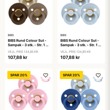
BIBS
BIBS
BIBS Rund Colour Sut -
BIBS Rund Colour Sut -
Sampak - 3 stk. - Str. 1 -
Sampak - 3 stk. - Str. 1 -
50 Shades of Coffee
Baby Blue
VEJL. PRIS 134,85 KR
VEJL. PRIS 134,85 KR
107,88 kr
107,88 kr
SPAR 20%
SPAR 20%