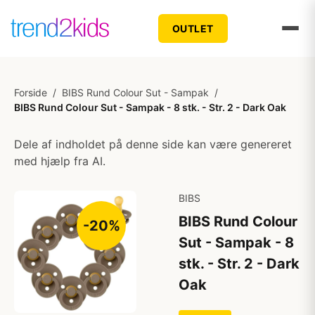
OUTLET
Forside
/
BIBS Rund Colour Sut - Sampak
/
BIBS Rund Colour Sut - Sampak - 8 stk. - Str. 2 - Dark Oak
Dele af indholdet på denne side kan være genereret
med hjælp fra AI.
BIBS
BIBS Rund Colour
-20%
Sut - Sampak - 8
stk. - Str. 2 - Dark
Oak