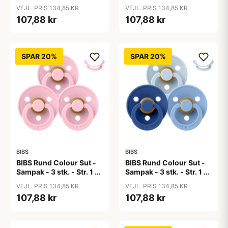
50 Shades of Coffee
Baby Blue
VEJL. PRIS 134,85 KR
VEJL. PRIS 134,85 KR
107,88 kr
107,88 kr
SPAR 20%
SPAR 20%
BIBS
BIBS
BIBS Rund Colour Sut -
BIBS Rund Colour Sut -
Sampak - 3 stk. - Str. 1 -
Sampak - 3 stk. - Str. 1 -
Baby Pink
Blue Eyed Baby
VEJL. PRIS 134,85 KR
VEJL. PRIS 134,85 KR
107,88 kr
107,88 kr