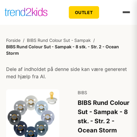
OUTLET
Forside
/
BIBS Rund Colour Sut - Sampak
/
BIBS Rund Colour Sut - Sampak - 8 stk. - Str. 2 - Ocean
Storm
Dele af indholdet på denne side kan være genereret
med hjælp fra AI.
BIBS
BIBS Rund Colour
Sut - Sampak - 8
stk. - Str. 2 -
Ocean Storm