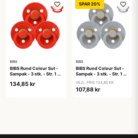
SPAR 20%
BIBS
BIBS
BIBS Rund Colour Sut -
BIBS Rund Colour Sut -
Sampak - 3 stk. - Str. 1 -
Sampak - 3 stk. - Str. 1 -
Candy Apple
Cloud
VEJL. PRIS 134,85 KR
134,85 kr
107,88 kr