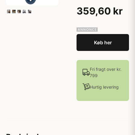
359,60 kr
Køb her
Fri fragt over kr.
799
Hurtig levering