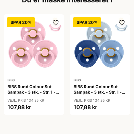
SPAR 20%
SPAR 20%
BIBS
BIBS
BIBS Rund Colour Sut -
BIBS Rund Colour Sut -
Sampak - 3 stk. - Str. 1 -
Sampak - 3 stk. - Str. 1 -
Baby Pink
Blue Eyed Baby
VEJL. PRIS 134,85 KR
VEJL. PRIS 134,85 KR
107,88 kr
107,88 kr