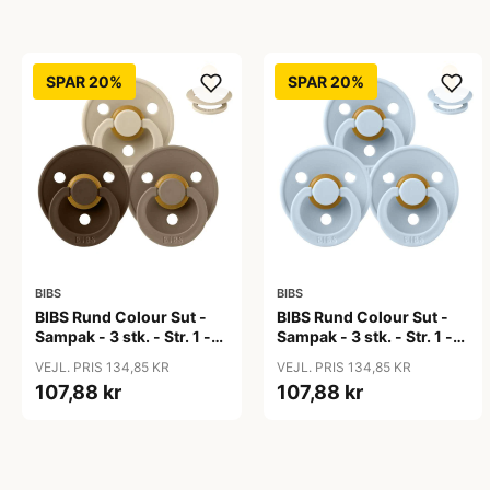
SPAR 20%
SPAR 20%
BIBS
BIBS
BIBS Rund Colour Sut -
BIBS Rund Colour Sut -
Sampak - 3 stk. - Str. 1 -
Sampak - 3 stk. - Str. 1 -
50 Shades of Coffee
Baby Blue
VEJL. PRIS 134,85 KR
VEJL. PRIS 134,85 KR
107,88 kr
107,88 kr