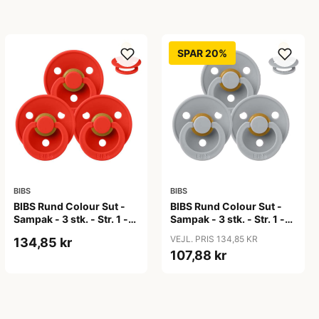
SPAR 20%
BIBS
BIBS
BIBS Rund Colour Sut -
BIBS Rund Colour Sut -
Sampak - 3 stk. - Str. 1 -
Sampak - 3 stk. - Str. 1 -
Candy Apple
Cloud
VEJL. PRIS 134,85 KR
134,85 kr
107,88 kr