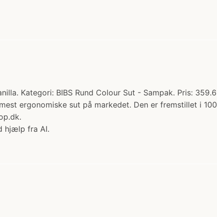
anilla. Kategori: BIBS Rund Colour Sut - Sampak. Pris: 359.6
mest ergonomiske sut på markedet. Den er fremstillet i 100
op.dk.
 hjælp fra AI.