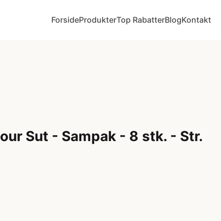
Forside
Produkter
Top Rabatter
Blog
Kontakt
ur Sut - Sampak - 8 stk. - Str.