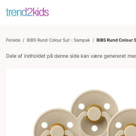
Forside
/
BIBS Rund Colour Sut - Sampak
/
BIBS Rund Colour Su
Dele af indholdet på denne side kan være genereret med