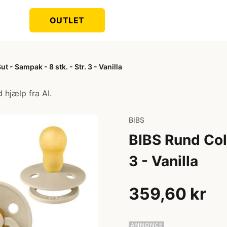
OUTLET
t - Sampak - 8 stk. - Str. 3 - Vanilla
 hjælp fra AI.
BIBS
BIBS Rund Colo
3 - Vanilla
359,60 kr