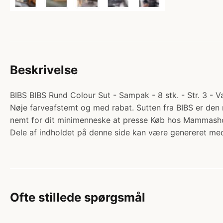
Beskrivelse
BIBS BIBS Rund Colour Sut - Sampak - 8 stk. - Str. 3 - V
Nøje farveafstemt og med rabat. Sutten fra BIBS er den 
nemt for dit minimenneske at presse Køb hos Mammash
Dele af indholdet på denne side kan være genereret med
Ofte stillede spørgsmål