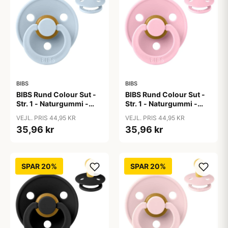
BIBS
BIBS
BIBS Rund Colour Sut -
BIBS Rund Colour Sut -
Str. 1 - Naturgummi -
Str. 1 - Naturgummi -
Baby Blue
Baby Pink
VEJL. PRIS 44,95 KR
VEJL. PRIS 44,95 KR
35,96 kr
35,96 kr
SPAR 20%
SPAR 20%