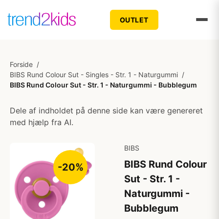
OUTLET
Forside
/
BIBS Rund Colour Sut - Singles - Str. 1 - Naturgummi
/
BIBS Rund Colour Sut - Str. 1 - Naturgummi - Bubblegum
Dele af indholdet på denne side kan være genereret
med hjælp fra AI.
BIBS
BIBS Rund Colour
-20%
Sut - Str. 1 -
Naturgummi -
Bubblegum