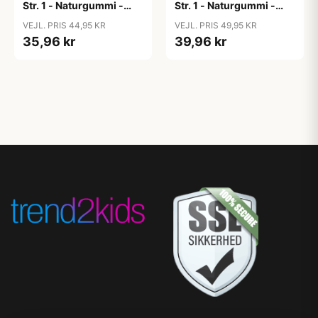
Str. 1 - Naturgummi -
Str. 1 - Naturgummi -
Blush
Bumblebee Studio -
VEJL. PRIS 44,95 KR
VEJL. PRIS 49,95 KR
Breeze
35,96 kr
39,96 kr