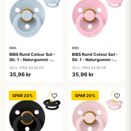
BIBS
BIBS
BIBS Rund Colour Sut -
BIBS Rund Colour Sut -
Str. 1 - Naturgummi -
Str. 1 - Naturgummi -
Baby Blue
Baby Pink
VEJL. PRIS 44,95 KR
VEJL. PRIS 44,95 KR
35,96 kr
35,96 kr
SPAR 20%
SPAR 20%