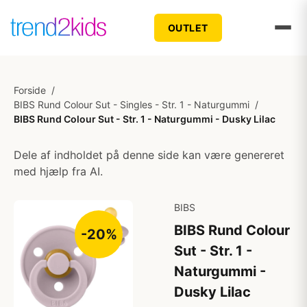
OUTLET
Forside
/
BIBS Rund Colour Sut - Singles - Str. 1 - Naturgummi
/
BIBS Rund Colour Sut - Str. 1 - Naturgummi - Dusky Lilac
Dele af indholdet på denne side kan være genereret
med hjælp fra AI.
BIBS
BIBS Rund Colour
-20%
Sut - Str. 1 -
Naturgummi -
Dusky Lilac