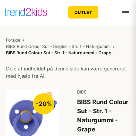
OUTLET
Forside
/
BIBS Rund Colour Sut - Singles - Str. 1 - Naturgummi
/
BIBS Rund Colour Sut - Str. 1 - Naturgummi - Grape
Dele af indholdet på denne side kan være genereret
med hjælp fra AI.
BIBS
BIBS Rund Colour
-20%
Sut - Str. 1 -
Naturgummi -
Grape