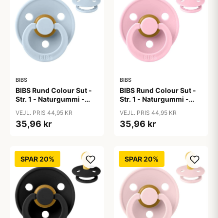
BIBS
BIBS
BIBS Rund Colour Sut -
BIBS Rund Colour Sut -
Str. 1 - Naturgummi -
Str. 1 - Naturgummi -
Baby Blue
Baby Pink
VEJL. PRIS 44,95 KR
VEJL. PRIS 44,95 KR
35,96 kr
35,96 kr
SPAR 20%
SPAR 20%