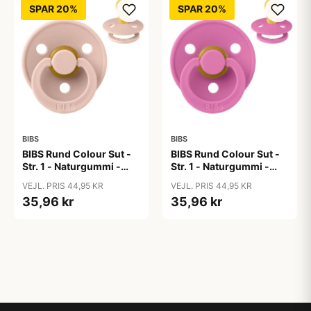
SPAR 20%
SPAR 20%
BIBS
BIBS
BIBS Rund Colour Sut -
BIBS Rund Colour Sut -
Str. 1 - Naturgummi -
Str. 1 - Naturgummi -
Blush
Bubblegum
VEJL. PRIS 44,95 KR
VEJL. PRIS 44,95 KR
35,96 kr
35,96 kr