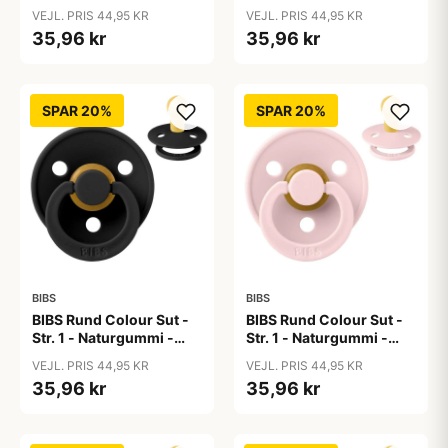
Baby Blue
Baby Pink
VEJL. PRIS 44,95 KR
VEJL. PRIS 44,95 KR
35,96 kr
35,96 kr
SPAR 20%
SPAR 20%
BIBS
BIBS
BIBS Rund Colour Sut -
BIBS Rund Colour Sut -
Str. 1 - Naturgummi -
Str. 1 - Naturgummi -
Black
Blossom
VEJL. PRIS 44,95 KR
VEJL. PRIS 44,95 KR
35,96 kr
35,96 kr