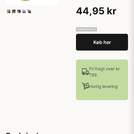
44,95 kr
Køb her
Fri fragt over kr.
799
Hurtig levering