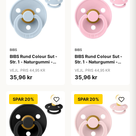
BIBS
BIBS
BIBS Rund Colour Sut -
BIBS Rund Colour Sut -
Str. 1 - Naturgummi -
Str. 1 - Naturgummi -
Baby Blue
Baby Pink
VEJL. PRIS 44,95 KR
VEJL. PRIS 44,95 KR
35,96 kr
35,96 kr
SPAR 20%
SPAR 20%