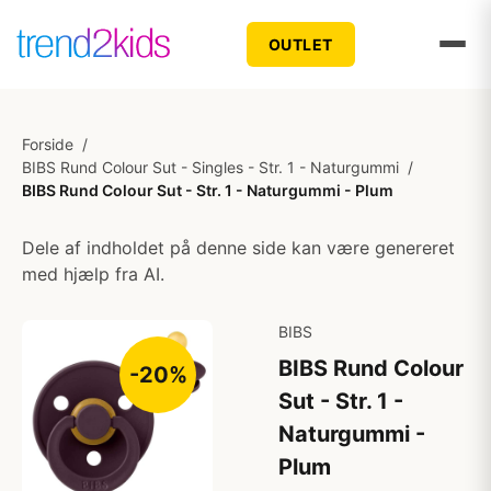
OUTLET
Forside
/
BIBS Rund Colour Sut - Singles - Str. 1 - Naturgummi
/
BIBS Rund Colour Sut - Str. 1 - Naturgummi - Plum
Dele af indholdet på denne side kan være genereret
med hjælp fra AI.
BIBS
BIBS Rund Colour
-20%
Sut - Str. 1 -
Naturgummi -
Plum