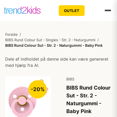
OUTLET
Forside
/
BIBS Rund Colour Sut - Singles - Str. 2 - Naturgummi
/
BIBS Rund Colour Sut - Str. 2 - Naturgummi - Baby Pink
Dele af indholdet på denne side kan være genereret
med hjælp fra AI.
BIBS
BIBS Rund Colour
-20%
Sut - Str. 2 -
Naturgummi -
Baby Pink