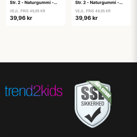
Str. 2 - Naturgummi -
Str. 2 - Naturgummi -
Block Studio -
Block Studio -
VEJL. PRIS 49,95 KR
VEJL. PRIS 49,95 KR
Blush/Woodchuck
Coral/Baby Pink
39,96 kr
39,96 kr