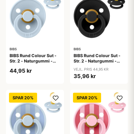
BIBS
BIBS
BIBS Rund Colour Sut -
BIBS Rund Colour Sut -
Str. 2 - Naturgummi -
Str. 2 - Naturgummi -
Baby Blue
Black
VEJL. PRIS 44,95 KR
44,95 kr
35,96 kr
SPAR 20%
SPAR 20%