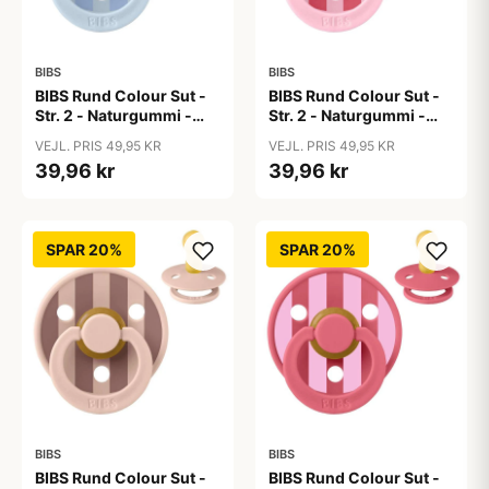
BIBS
BIBS
BIBS Rund Colour Sut -
BIBS Rund Colour Sut -
Str. 2 - Naturgummi -
Str. 2 - Naturgummi -
Block Studio - Baby
Block Studio - Baby
VEJL. PRIS 49,95 KR
VEJL. PRIS 49,95 KR
Blue/Dusty Blue
Pink/Coral
39,96 kr
39,96 kr
SPAR 20%
SPAR 20%
BIBS
BIBS
BIBS Rund Colour Sut -
BIBS Rund Colour Sut -