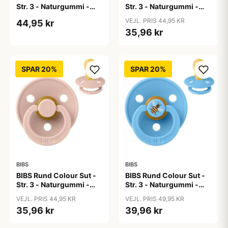
Str. 3 - Naturgummi -
Str. 3 - Naturgummi -
Baby Blue
Black
VEJL. PRIS 44,95 KR
44,95 kr
35,96 kr
SPAR 20%
SPAR 20%
BIBS
BIBS
BIBS Rund Colour Sut -
BIBS Rund Colour Sut -
Str. 3 - Naturgummi -
Str. 3 - Naturgummi -
Blush
Bumblebee Studio -
VEJL. PRIS 44,95 KR
VEJL. PRIS 49,95 KR
Breeze
35,96 kr
39,96 kr