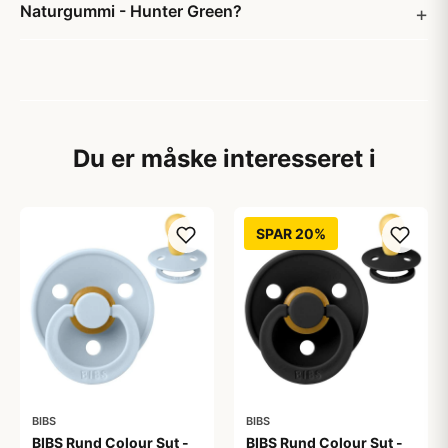
Naturgummi - Hunter Green?
Du er måske interesseret i
SPAR 20%
BIBS
BIBS
BIBS Rund Colour Sut -
BIBS Rund Colour Sut -