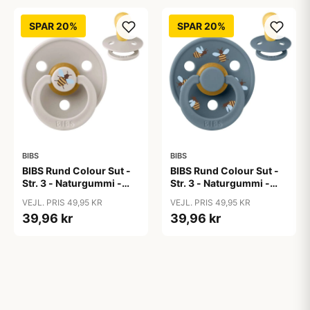
SPAR 20%
SPAR 20%
BIBS
BIBS
BIBS Rund Colour Sut -
BIBS Rund Colour Sut -
Str. 3 - Naturgummi -
Str. 3 - Naturgummi -
Bumblebee Studio -
Bumblebee Studio -
VEJL. PRIS 49,95 KR
VEJL. PRIS 49,95 KR
Mushroom
Petrol
39,96 kr
39,96 kr