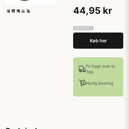
44,95 kr
Køb her
Fri fragt over kr.
799
Hurtig levering