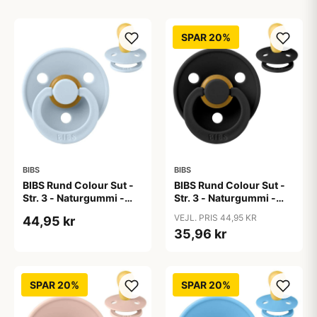
SPAR 20%
BIBS
BIBS
BIBS Rund Colour Sut -
BIBS Rund Colour Sut -
Str. 3 - Naturgummi -
Str. 3 - Naturgummi -
Baby Blue
Black
VEJL. PRIS 44,95 KR
44,95 kr
35,96 kr
SPAR 20%
SPAR 20%