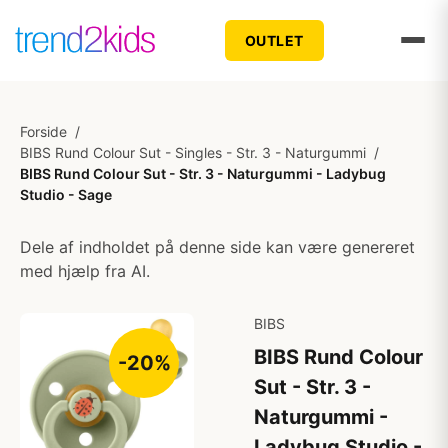
OUTLET
Forside
/
BIBS Rund Colour Sut - Singles - Str. 3 - Naturgummi
/
BIBS Rund Colour Sut - Str. 3 - Naturgummi - Ladybug
Studio - Sage
Dele af indholdet på denne side kan være genereret
med hjælp fra AI.
BIBS
BIBS Rund Colour
-20%
Sut - Str. 3 -
Naturgummi -
Ladybug Studio -