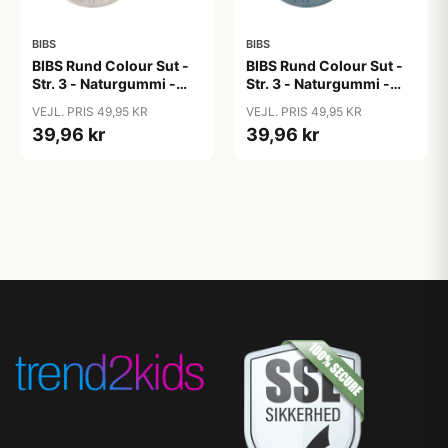
BIBS
BIBS
BIBS Rund Colour Sut -
BIBS Rund Colour Sut -
Str. 3 - Naturgummi -
Str. 3 - Naturgummi -
Bumblebee Studio -
Bumblebee Studio -
VEJL. PRIS 49,95 KR
VEJL. PRIS 49,95 KR
Mushroom
Petrol
39,96 kr
39,96 kr