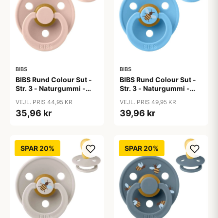
BIBS
BIBS
BIBS Rund Colour Sut -
BIBS Rund Colour Sut -
Str. 3 - Naturgummi -
Str. 3 - Naturgummi -
Blush
Bumblebee Studio -
VEJL. PRIS 44,95 KR
VEJL. PRIS 49,95 KR
Breeze
35,96 kr
39,96 kr
SPAR 20%
SPAR 20%