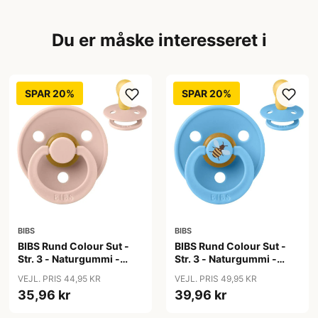
Du er måske interesseret i
SPAR 20%
SPAR 20%
BIBS
BIBS
BIBS Rund Colour Sut -
BIBS Rund Colour Sut -
Str. 3 - Naturgummi -
Str. 3 - Naturgummi -
Blush
Bumblebee Studio -
VEJL. PRIS 44,95 KR
VEJL. PRIS 49,95 KR
Breeze
35,96 kr
39,96 kr