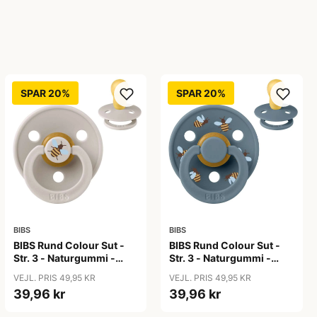
SPAR 20%
SPAR 20%
BIBS
BIBS
BIBS Rund Colour Sut -
BIBS Rund Colour Sut -
Str. 3 - Naturgummi -
Str. 3 - Naturgummi -
Bumblebee Studio -
Bumblebee Studio -
VEJL. PRIS 49,95 KR
VEJL. PRIS 49,95 KR
Mushroom
Petrol
39,96 kr
39,96 kr