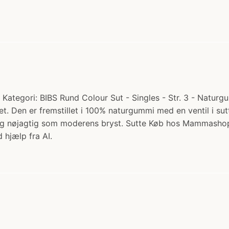
Kategori: BIBS Rund Colour Sut - Singles - Str. 3 - Naturgu
. Den er fremstillet i 100% naturgummi med en ventil i sut
 sig nøjagtig som moderens bryst. Sutte Køb hos Mammasho
 hjælp fra AI.