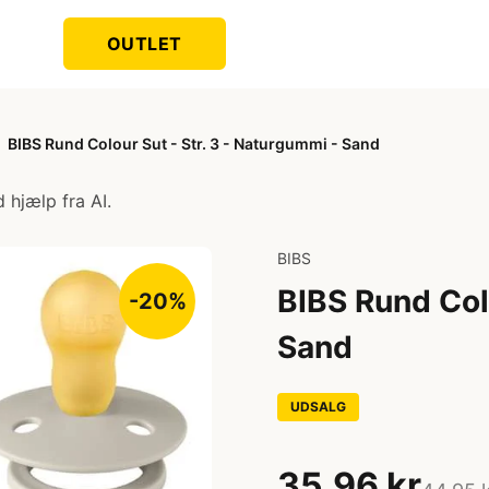
OUTLET
BIBS Rund Colour Sut - Str. 3 - Naturgummi - Sand
 hjælp fra AI.
BIBS
BIBS Rund Colo
-20%
Sand
UDSALG
35,96 kr