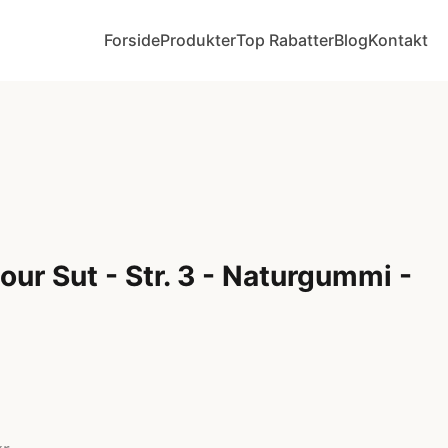
Forside
Produkter
Top Rabatter
Blog
Kontakt
ur Sut - Str. 3 - Naturgummi -