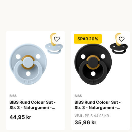
SPAR 20%
BIBS
BIBS
BIBS Rund Colour Sut -
BIBS Rund Colour Sut -
Str. 3 - Naturgummi -
Str. 3 - Naturgummi -
Baby Blue
Black
VEJL. PRIS 44,95 KR
44,95 kr
35,96 kr