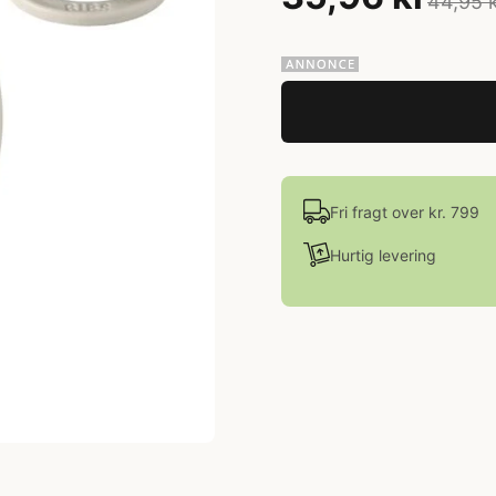
44,95 
Fri fragt over kr. 799
Hurtig levering