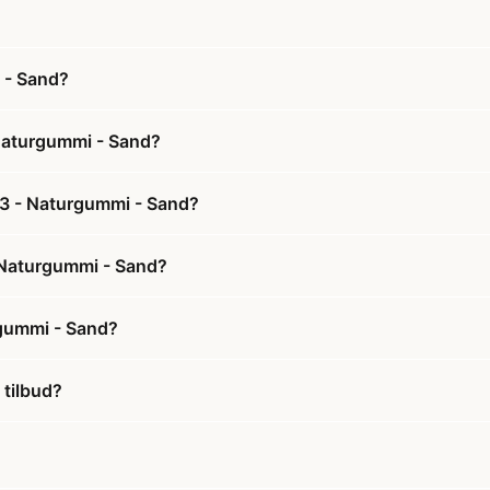
 - Sand?
 Naturgummi - Sand?
. 3 - Naturgummi - Sand?
 - Naturgummi - Sand?
rgummi - Sand?
 tilbud?