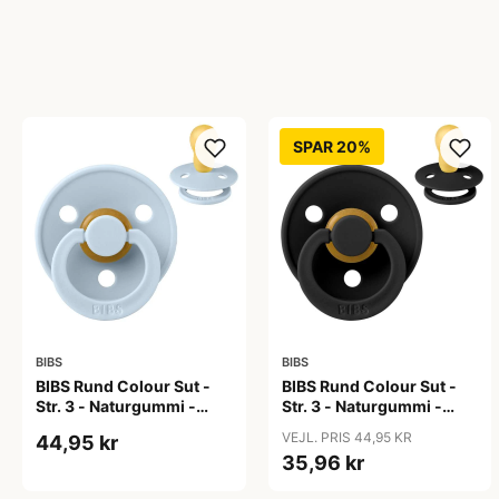
SPAR 20%
BIBS
BIBS
BIBS Rund Colour Sut -
BIBS Rund Colour Sut -
Str. 3 - Naturgummi -
Str. 3 - Naturgummi -
Baby Blue
Black
VEJL. PRIS 44,95 KR
44,95 kr
35,96 kr