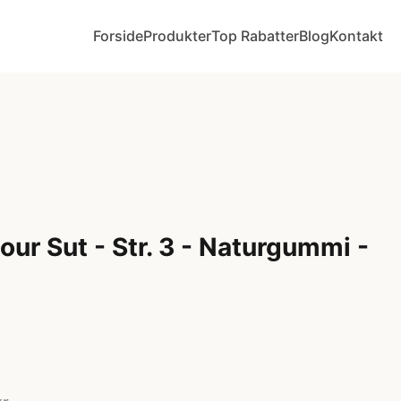
Forside
Produkter
Top Rabatter
Blog
Kontakt
ur Sut - Str. 3 - Naturgummi -