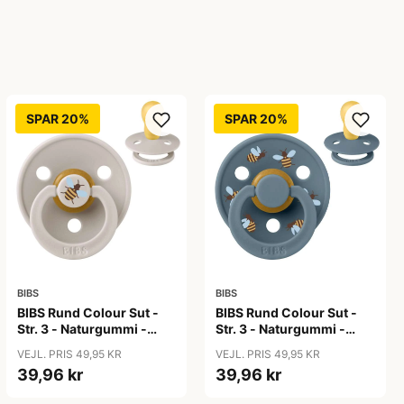
SPAR 20%
SPAR 20%
BIBS
BIBS
BIBS Rund Colour Sut -
BIBS Rund Colour Sut -
Str. 3 - Naturgummi -
Str. 3 - Naturgummi -
Bumblebee Studio -
Bumblebee Studio -
VEJL. PRIS 49,95 KR
VEJL. PRIS 49,95 KR
Mushroom
Petrol
39,96 kr
39,96 kr