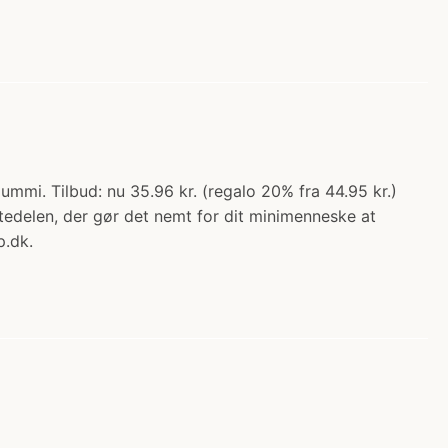
gummi. Tilbud: nu 35.96 kr. (regalo 20% fra 44.95 kr.)
tedelen, der gør det nemt for dit minimenneske at
p.dk.