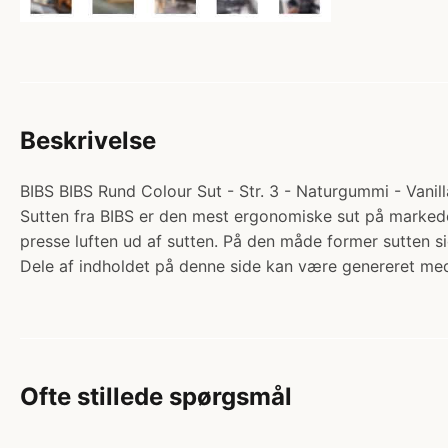
Beskrivelse
BIBS BIBS Rund Colour Sut - Str. 3 - Naturgummi - Vanilla
Sutten fra BIBS er den mest ergonomiske sut på markedet
presse luften ud af sutten. På den måde former sutten
Dele af indholdet på denne side kan være genereret med
Ofte stillede spørgsmål