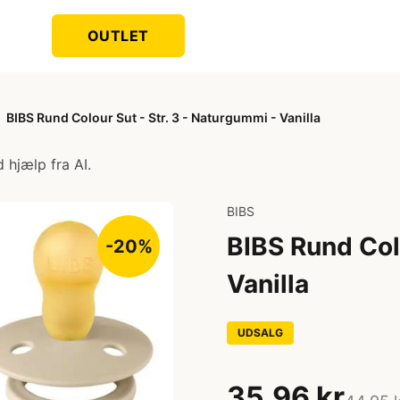
OUTLET
BIBS Rund Colour Sut - Str. 3 - Naturgummi - Vanilla
 hjælp fra AI.
BIBS
BIBS Rund Colo
-20%
Vanilla
UDSALG
35,96 kr