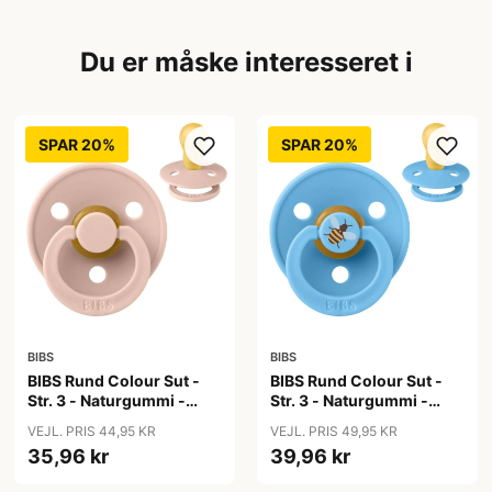
Du er måske interesseret i
SPAR 20%
SPAR 20%
BIBS
BIBS
BIBS Rund Colour Sut -
BIBS Rund Colour Sut -
Str. 3 - Naturgummi -
Str. 3 - Naturgummi -
Blush
Bumblebee Studio -
VEJL. PRIS 44,95 KR
VEJL. PRIS 49,95 KR
Breeze
35,96 kr
39,96 kr