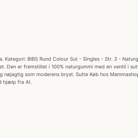
. Kategori: BIBS Rund Colour Sut - Singles - Str. 3 - Natur
. Den er fremstillet i 100% naturgummi med en ventil i sut
 sig nøjagtig som moderens bryst. Sutte Køb hos Mammasho
 hjælp fra AI.