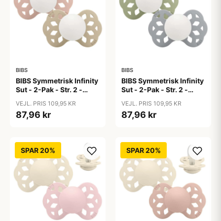
BIBS
BIBS
BIBS Symmetrisk Infinity
BIBS Symmetrisk Infinity
Sut - 2-Pak - Str. 2 -
Sut - 2-Pak - Str. 2 -
Silikone - GLOW -
Silikone - GLOW -
VEJL. PRIS 109,95 KR
VEJL. PRIS 109,95 KR
Blush/Vanilla
Sage/Cloud
87,96 kr
87,96 kr
SPAR 20%
SPAR 20%