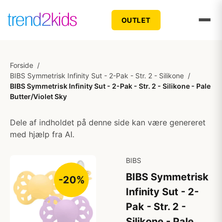
OUTLET
Forside
/
BIBS Symmetrisk Infinity Sut - 2-Pak - Str. 2 - Silikone
/
BIBS Symmetrisk Infinity Sut - 2-Pak - Str. 2 - Silikone - Pale
Butter/Violet Sky
Dele af indholdet på denne side kan være genereret
med hjælp fra AI.
BIBS
BIBS Symmetrisk
-20%
Infinity Sut - 2-
Pak - Str. 2 -
Silikone - Pale