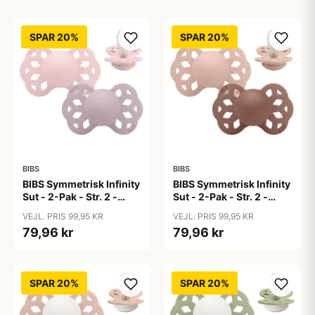
SPAR 20%
SPAR 20%
BIBS
BIBS
BIBS Symmetrisk Infinity
BIBS Symmetrisk Infinity
Sut - 2-Pak - Str. 2 -
Sut - 2-Pak - Str. 2 -
Silikone -
Silikone -
VEJL. PRIS 99,95 KR
VEJL. PRIS 99,95 KR
Blossom/Dusky Lilac
Blush/Woodchuck
79,96 kr
79,96 kr
SPAR 20%
SPAR 20%