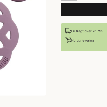
Fri fragt over kr. 799
Hurtig levering