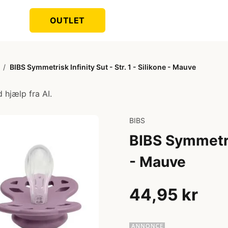
OUTLET
/
BIBS Symmetrisk Infinity Sut - Str. 1 - Silikone - Mauve
 hjælp fra AI.
BIBS
BIBS Symmetrisk
- Mauve
44,95 kr