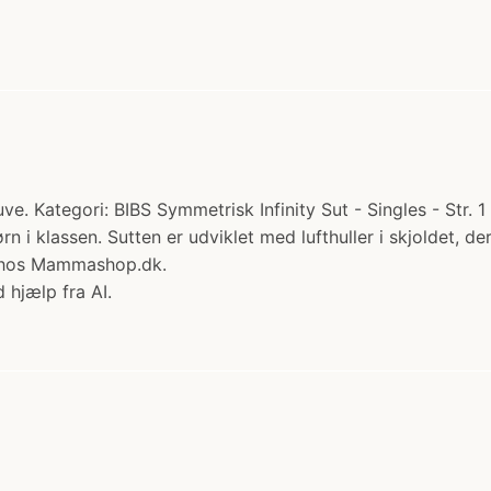
ve. Kategori: BIBS Symmetrisk Infinity Sut - Singles - Str. 1 -
e børn i klassen. Sutten er udviklet med lufthuller i skjolde
b hos Mammashop.dk.
 hjælp fra AI.