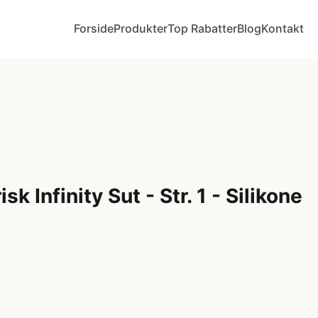
Forside
Produkter
Top Rabatter
Blog
Kontakt
 Infinity Sut - Str. 1 - Silikone