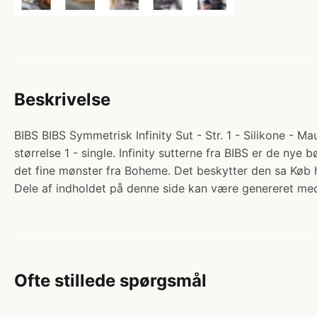
Beskrivelse
BIBS BIBS Symmetrisk Infinity Sut - Str. 1 - Silikone - Mau
størrelse 1 - single. Infinity sutterne fra BIBS er de ny
det fine mønster fra Boheme. Det beskytter den sa Kø
Dele af indholdet på denne side kan være genereret med
Ofte stillede spørgsmål