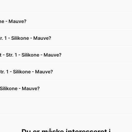
one - Mauve?
r. 1 - Silikone - Mauve?
- Str. 1 - Silikone - Mauve?
tr. 1 - Silikone - Mauve?
 Silikone - Mauve?
Du er måske interesseret i