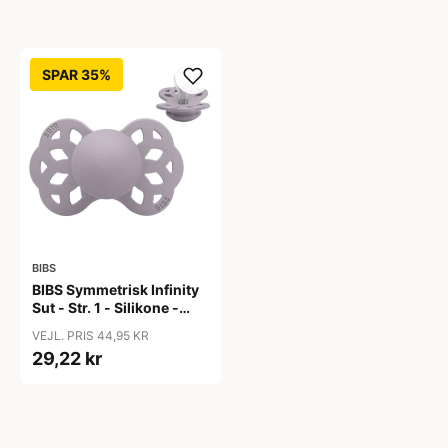
SPAR 35%
BIBS
BIBS Symmetrisk Infinity
Sut - Str. 1 - Silikone -
Fossil Grey
VEJL. PRIS 44,95 KR
29,22 kr