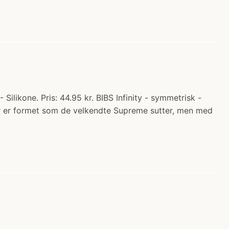
 Silikone. Pris: 44.95 kr. BIBS Infinity - symmetrisk -
t, der er formet som de velkendte Supreme sutter, men med