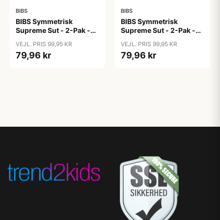
BIBS
BIBS
BIBS Symmetrisk
BIBS Symmetrisk
Supreme Sut - 2-Pak -
Supreme Sut - 2-Pak -
Str. 1 - Silikone - GLOW -
Str. 1 - Silikone - GLOW -
VEJL. PRIS 99,95 KR
VEJL. PRIS 99,95 KR
Sage/Cloud
Vanilla/Dark Oak
79,96 kr
79,96 kr