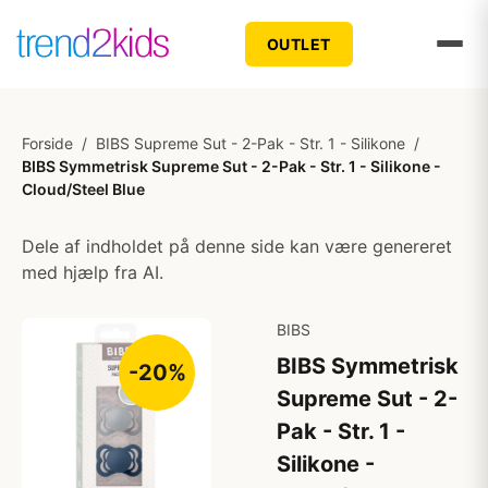
OUTLET
Forside
/
BIBS Supreme Sut - 2-Pak - Str. 1 - Silikone
/
BIBS Symmetrisk Supreme Sut - 2-Pak - Str. 1 - Silikone -
Cloud/Steel Blue
Dele af indholdet på denne side kan være genereret
med hjælp fra AI.
BIBS
BIBS Symmetrisk
-20%
Supreme Sut - 2-
Pak - Str. 1 -
Silikone -