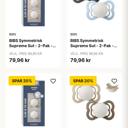
BIBS
BIBS
BIBS Symmetrisk
BIBS Symmetrisk
Supreme Sut - 2-Pak -
Supreme Sut - 2-Pak -
Str. 1 - Silikone - GLOW -
Str. 1 - Silikone - GLOW -
VEJL. PRIS 99,95 KR
VEJL. PRIS 99,95 KR
Blush/Vanilla
Iron/Baby Blue
79,96 kr
79,96 kr
SPAR 20%
SPAR 20%