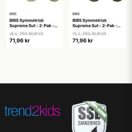
BIBS
BIBS
BIBS Symmetrisk
BIBS Symmetrisk
Supreme Sut - 2-Pak -
Supreme Sut - 2-Pak -
Str. 2 - Naturgummi -
Str. 2 - Naturgummi -
VEJL. PRIS 89,95 KR
VEJL. PRIS 89,95 KR
Ivory/Sage
Sage/Hunter Green
71,96 kr
71,96 kr