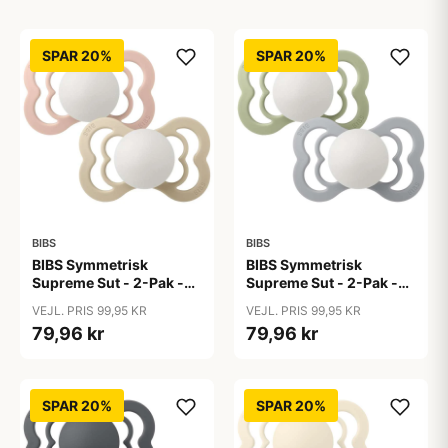
SPAR 20%
SPAR 20%
BIBS
BIBS
BIBS Symmetrisk
BIBS Symmetrisk
Supreme Sut - 2-Pak -
Supreme Sut - 2-Pak -
Str. 2 - Naturgummi -
Str. 2 - Naturgummi -
VEJL. PRIS 99,95 KR
VEJL. PRIS 99,95 KR
GLOW - Blush/Vanilla
GLOW - Sage/Cloud
79,96 kr
79,96 kr
SPAR 20%
SPAR 20%