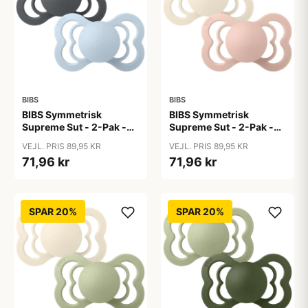
BIBS
BIBS
BIBS Symmetrisk
BIBS Symmetrisk
Supreme Sut - 2-Pak -
Supreme Sut - 2-Pak -
Str. 2 - Naturgummi -
Str. 2 - Naturgummi -
VEJL. PRIS 89,95 KR
VEJL. PRIS 89,95 KR
Iron/Baby Blue
Ivory/Blush
71,96 kr
71,96 kr
SPAR 20%
SPAR 20%