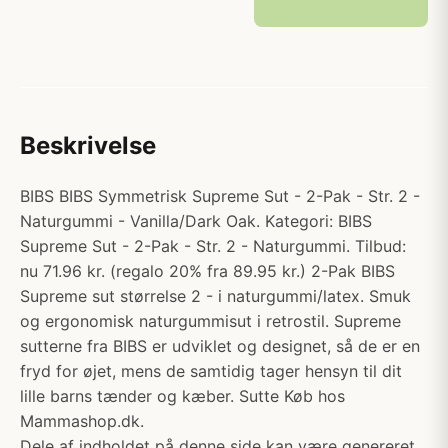
Beskrivelse
BIBS BIBS Symmetrisk Supreme Sut - 2-Pak - Str. 2 -
Naturgummi - Vanilla/Dark Oak. Kategori: BIBS
Supreme Sut - 2-Pak - Str. 2 - Naturgummi. Tilbud:
nu 71.96 kr. (regalo 20% fra 89.95 kr.) 2-Pak BIBS
Supreme sut størrelse 2 - i naturgummi/latex. Smuk
og ergonomisk naturgummisut i retrostil. Supreme
sutterne fra BIBS er udviklet og designet, så de er en
fryd for øjet, mens de samtidig tager hensyn til dit
lille barns tænder og kæber. Sutte Køb hos
Mammashop.dk.
Dele af indholdet på denne side kan være genereret