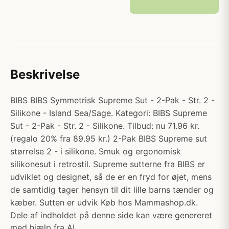
Beskrivelse
BIBS BIBS Symmetrisk Supreme Sut - 2-Pak - Str. 2 -
Silikone - Island Sea/Sage. Kategori: BIBS Supreme
Sut - 2-Pak - Str. 2 - Silikone. Tilbud: nu 71.96 kr.
(regalo 20% fra 89.95 kr.) 2-Pak BIBS Supreme sut
størrelse 2 - i silikone. Smuk og ergonomisk
silikonesut i retrostil. Supreme sutterne fra BIBS er
udviklet og designet, så de er en fryd for øjet, mens
de samtidig tager hensyn til dit lille barns tænder og
kæber. Sutten er udvik Køb hos Mammashop.dk.
Dele af indholdet på denne side kan være genereret
med hjælp fra AI.