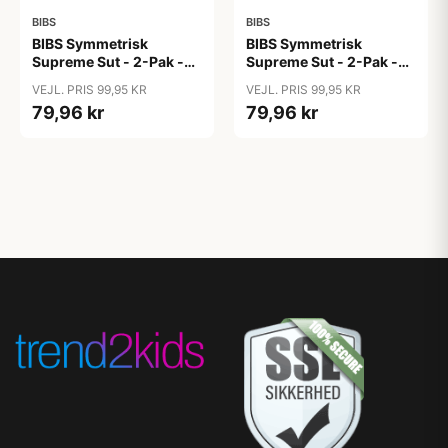
BIBS
BIBS
BIBS Symmetrisk
BIBS Symmetrisk
Supreme Sut - 2-Pak -
Supreme Sut - 2-Pak -
Str. 2 - Silikone - GLOW
Str. 2 - Silikone - GLOW
VEJL. PRIS 99,95 KR
VEJL. PRIS 99,95 KR
- Blush/Vanilla
- Iron/Baby Blue
79,96 kr
79,96 kr