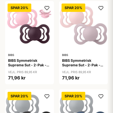
SPAR 20%
SPAR 20%
BIBS
BIBS
BIBS Symmetrisk
BIBS Symmetrisk
Supreme Sut - 2-Pak -
Supreme Sut - 2-Pak -
Str. 2 - Silikone - Baby
Str. 2 - Silikone -
VEJL. PRIS 89,95 KR
VEJL. PRIS 89,95 KR
Pink/Plum
Blossom/Dusky Lilac
71,96 kr
71,96 kr
SPAR 20%
SPAR 20%