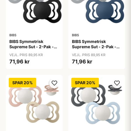
BIBS
BIBS
BIBS Symmetrisk
BIBS Symmetrisk
Supreme Sut - 2-Pak -
Supreme Sut - 2-Pak -
Str. 2 - Silikone -
Str. 2 - Silikone -
VEJL. PRIS 89,95 KR
VEJL. PRIS 89,95 KR
Cloud/Black
Cloud/Steel Blue
71,96 kr
71,96 kr
SPAR 20%
SPAR 20%