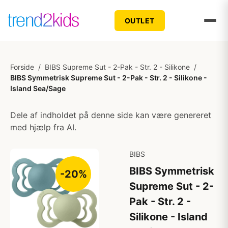
OUTLET
Forside
/
BIBS Supreme Sut - 2-Pak - Str. 2 - Silikone
/
BIBS Symmetrisk Supreme Sut - 2-Pak - Str. 2 - Silikone -
Island Sea/Sage
Dele af indholdet på denne side kan være genereret
med hjælp fra AI.
BIBS
BIBS Symmetrisk
-20%
Supreme Sut - 2-
Pak - Str. 2 -
Silikone - Island