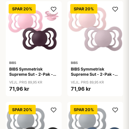
SPAR 20%
SPAR 20%
BIBS
BIBS
BIBS Symmetrisk
BIBS Symmetrisk
Supreme Sut - 2-Pak -
Supreme Sut - 2-Pak -
Str. 2 - Silikone - Baby
Str. 2 - Silikone -
VEJL. PRIS 89,95 KR
VEJL. PRIS 89,95 KR
Pink/Plum
Blossom/Dusky Lilac
71,96 kr
71,96 kr
SPAR 20%
SPAR 20%