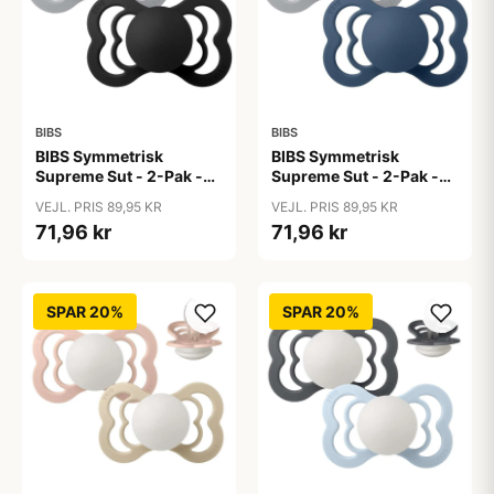
BIBS
BIBS
BIBS Symmetrisk
BIBS Symmetrisk
Supreme Sut - 2-Pak -
Supreme Sut - 2-Pak -
Str. 2 - Silikone -
Str. 2 - Silikone -
VEJL. PRIS 89,95 KR
VEJL. PRIS 89,95 KR
Cloud/Black
Cloud/Steel Blue
71,96 kr
71,96 kr
SPAR 20%
SPAR 20%