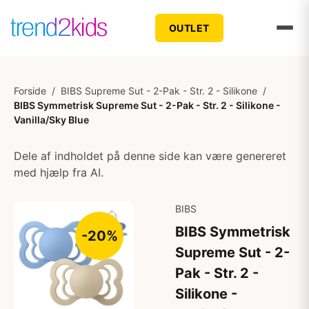
OUTLET
Forside
/
BIBS Supreme Sut - 2-Pak - Str. 2 - Silikone
/
BIBS Symmetrisk Supreme Sut - 2-Pak - Str. 2 - Silikone -
Vanilla/Sky Blue
Dele af indholdet på denne side kan være genereret
med hjælp fra AI.
BIBS
BIBS Symmetrisk
-20%
Supreme Sut - 2-
Pak - Str. 2 -
Silikone -