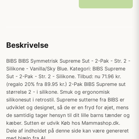
Beskrivelse
BIBS BIBS Symmetrisk Supreme Sut - 2-Pak - Str. 2 -
Silikone - Vanilla/Sky Blue. Kategori: BIBS Supreme
Sut - 2-Pak - Str. 2 - Silikone. Tilbud: nu 71.96 kr.
(regalo 20% fra 89.95 kr.) 2-Pak BIBS Supreme sut
størrelse 2 - i silikone. Smuk og ergonomisk
silikonesut i retrostil. Supreme sutterne fra BIBS er
udviklet og designet, så de er en fryd for øjet, mens
de samtidig tager hensyn til dit lille barns tænder og
kæber. Sutten er udvik Køb hos Mammashop.dk.
Dele af indholdet på denne side kan være genereret
med hjælp fra AI.