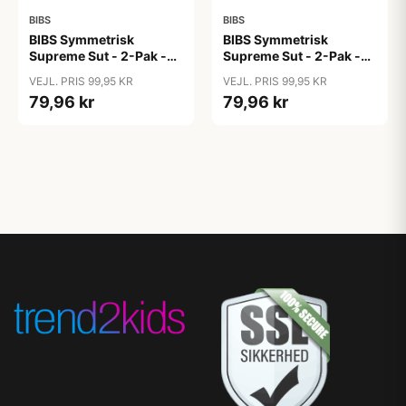
BIBS
BIBS
BIBS Symmetrisk
BIBS Symmetrisk
Supreme Sut - 2-Pak -
Supreme Sut - 2-Pak -
Str. 2 - Silikone - GLOW
Str. 2 - Silikone - GLOW
VEJL. PRIS 99,95 KR
VEJL. PRIS 99,95 KR
- Blush/Vanilla
- Iron/Baby Blue
79,96 kr
79,96 kr