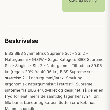
Hurtig levering
Beskrivelse
BIBS BIBS Symmetrisk Supreme Sut - Str. 2 -
Naturgummi - GLOW - Sage. Kategori: BIBS Supreme
Sut - Singles - Str. 2 - Naturgummi. Tilbud: nu 39.96
kr. (regalo 20% fra 49.95 kr.) BIBS Supreme sut
størrelse 2 - i naturgummi/latex. Smuk og
ergonomisk naturgummisut i retrostil. Supreme
sutterne fra BIBS er udviklet og designet, så de er en
fryd for øjet, mens de samtidig tager hensyn til dit
lille barns tænder og kæber. Sutten er u Køb hos
Mammashop.dk.