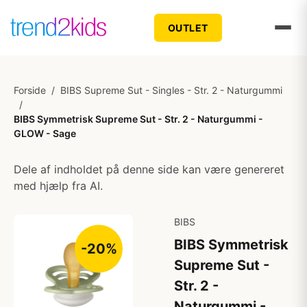
OUTLET
Forside
/
BIBS Supreme Sut - Singles - Str. 2 - Naturgummi
/
BIBS Symmetrisk Supreme Sut - Str. 2 - Naturgummi -
GLOW - Sage
Dele af indholdet på denne side kan være genereret
med hjælp fra AI.
BIBS
BIBS Symmetrisk
-20%
Supreme Sut -
Str. 2 -
Naturgummi -