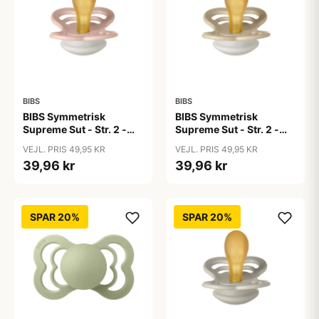
BIBS
BIBS
BIBS Symmetrisk
BIBS Symmetrisk
Supreme Sut - Str. 2 -
Supreme Sut - Str. 2 -
Naturgummi - GLOW -
Naturgummi - GLOW -
VEJL. PRIS 49,95 KR
VEJL. PRIS 49,95 KR
Blush
Vanilla
39,96 kr
39,96 kr
SPAR 20%
SPAR 20%