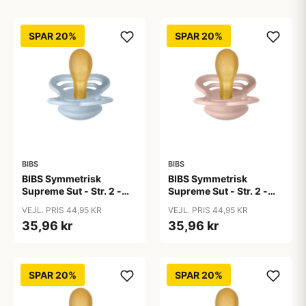
SPAR 20%
SPAR 20%
BIBS
BIBS
BIBS Symmetrisk
BIBS Symmetrisk
Supreme Sut - Str. 2 -
Supreme Sut - Str. 2 -
Naturgummi - Baby Blue
Naturgummi - Blush
VEJL. PRIS 44,95 KR
VEJL. PRIS 44,95 KR
35,96 kr
35,96 kr
SPAR 20%
SPAR 20%