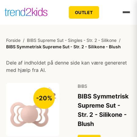
OUTLET
Forside
/
BIBS Supreme Sut - Singles - Str. 2 - Silikone
/
BIBS Symmetrisk Supreme Sut - Str. 2 - Silikone - Blush
Dele af indholdet på denne side kan være genereret
med hjælp fra AI.
BIBS
BIBS Symmetrisk
-20%
Supreme Sut -
Str. 2 - Silikone -
Blush