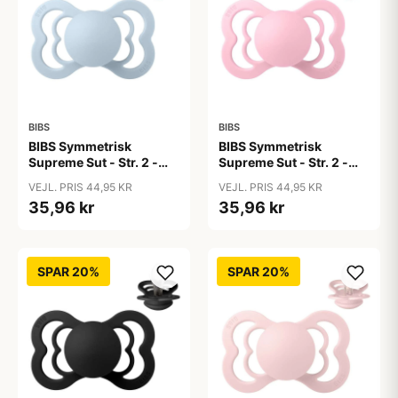
BIBS
BIBS
BIBS Symmetrisk
BIBS Symmetrisk
Supreme Sut - Str. 2 -
Supreme Sut - Str. 2 -
Silikone - Baby Blue
Silikone - Baby Pink
VEJL. PRIS 44,95 KR
VEJL. PRIS 44,95 KR
35,96 kr
35,96 kr
SPAR 20%
SPAR 20%