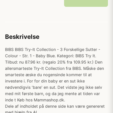
Beskrivelse
BIBS BIBS Try-It Collection - 3 Forskellige Sutter -
Colour - Str. 1 - Baby Blue. Kategori: BIBS Try It.
Tilbud: nu 87.96 kr. (regalo 20% fra 109.95 kr.) Den
allersmarteste Try-It Collection fra BIBS. Måske den
smarteste æske du nogensinde kommer til at
investere i. For for din baby er en sut ikke
nødvendigvis 'bare' en sut. Det vidste jeg ikke selv
med mit første barn, og da jeg mente at tiden var
inde t Køb hos Mammashop.dk.
Dele af indholdet på denne side kan være genereret
med hjælp fra AI.