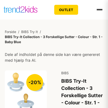
OUTLET
Forside
/
BIBS Try It
/
BIBS Try-It Collection - 3 Forskellige Sutter - Colour - Str. 1 -
Baby Blue
Dele af indholdet på denne side kan være genereret
med hjælp fra AI.
BIBS
BIBS Try-It
-20%
Collection - 3
Forskellige Sutter
- Colour - Str. 1 -