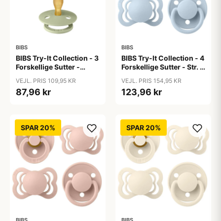
BIBS
BIBS
BIBS Try-It Collection - 3
BIBS Try-It Collection - 4
Forskellige Sutter -
Forskellige Sutter - Str. 1
Colour - Str. 1 - Sage
- Baby Blue
VEJL. PRIS 109,95 KR
VEJL. PRIS 154,95 KR
87,96 kr
123,96 kr
SPAR 20%
SPAR 20%
BIBS
BIBS