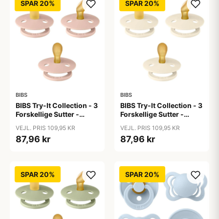
SPAR 20%
SPAR 20%
BIBS
BIBS
BIBS Try-It Collection - 3
BIBS Try-It Collection - 3
Forskellige Sutter -
Forskellige Sutter -
Colour - Str. 1 - Blush
Colour - Str. 1 - Ivory
VEJL. PRIS 109,95 KR
VEJL. PRIS 109,95 KR
87,96 kr
87,96 kr
SPAR 20%
SPAR 20%