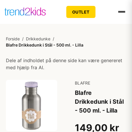
OUTLET
Forside
/
Drikkedunke
/
Blafre Drikkedunk i Stål - 500 ml. - Lilla
Dele af indholdet på denne side kan være genereret
med hjælp fra AI.
BLAFRE
Blafre
Drikkedunk i Stål
- 500 ml. - Lilla
149,00 kr