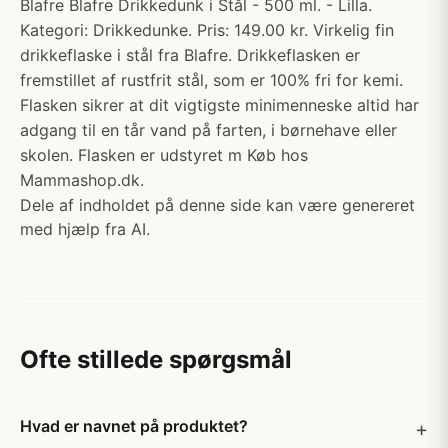
Blafre Blafre Drikkedunk i Stål - 500 ml. - Lilla.
Kategori: Drikkedunke. Pris: 149.00 kr. Virkelig fin
drikkeflaske i stål fra Blafre. Drikkeflasken er
fremstillet af rustfrit stål, som er 100% fri for kemi.
Flasken sikrer at dit vigtigste minimenneske altid har
adgang til en tår vand på farten, i børnehave eller
skolen. Flasken er udstyret m Køb hos
Mammashop.dk.
Dele af indholdet på denne side kan være genereret
med hjælp fra AI.
Ofte stillede spørgsmål
Hvad er navnet på produktet?