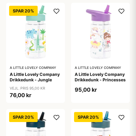
SPAR 20%
A LITTLE LOVELY COMPANY
A LITTLE LOVELY COMPANY
A Little Lovely Company
A Little Lovely Company
Drikkedunk - Jungle
Drikkedunk - Princesses
VEJL. PRIS 95,00 KR
95,00 kr
76,00 kr
SPAR 20%
SPAR 20%