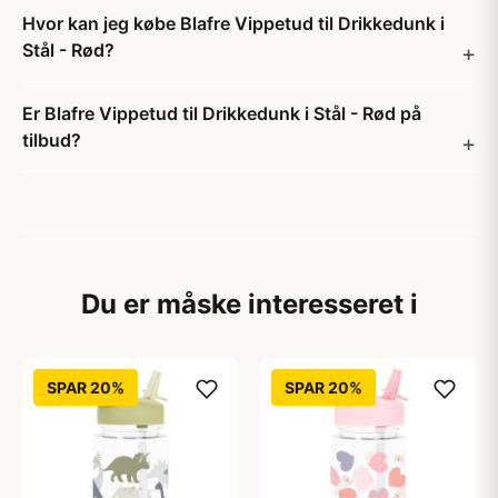
Hvor kan jeg købe Blafre Vippetud til Drikkedunk i
Stål - Rød?
Er Blafre Vippetud til Drikkedunk i Stål - Rød på
tilbud?
Du er måske interesseret i
SPAR 20%
SPAR 20%