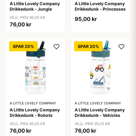
A Little Lovely Company
A Little Lovely Company
Drikkedunk - Jungle
Drikkedunk - Princesses
VEJL. PRIS 95,00 KR
95,00 kr
76,00 kr
SPAR 20%
SPAR 20%
A LITTLE LOVELY COMPANY
A LITTLE LOVELY COMPANY
A Little Lovely Company
A Little Lovely Company
Drikkedunk - Robots
Drikkedunk - Vehicles
VEJL. PRIS 95,00 KR
VEJL. PRIS 95,00 KR
76,00 kr
76,00 kr