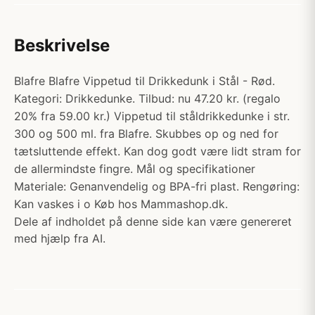
Beskrivelse
Blafre Blafre Vippetud til Drikkedunk i Stål - Rød.
Kategori: Drikkedunke. Tilbud: nu 47.20 kr. (regalo
20% fra 59.00 kr.) Vippetud til ståldrikkedunke i str.
300 og 500 ml. fra Blafre. Skubbes op og ned for
tætsluttende effekt. Kan dog godt være lidt stram for
de allermindste fingre. Mål og specifikationer
Materiale: Genanvendelig og BPA-fri plast. Rengøring:
Kan vaskes i o Køb hos Mammashop.dk.
Dele af indholdet på denne side kan være genereret
med hjælp fra AI.