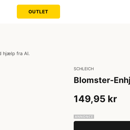
OUTLET
 hjælp fra AI.
SCHLEICH
Blomster-Enh
149,95 kr