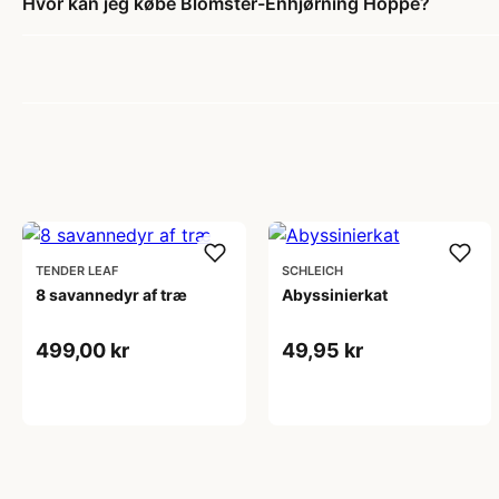
Hvor kan jeg købe Blomster-Enhjørning Hoppe?
TENDER LEAF
SCHLEICH
8 savannedyr af træ
Abyssinierkat
499,00 kr
49,95 kr