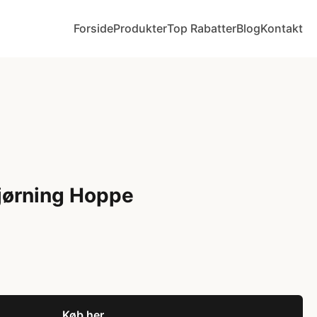
Forside
Produkter
Top Rabatter
Blog
Kontakt
jørning Hoppe
Køb her