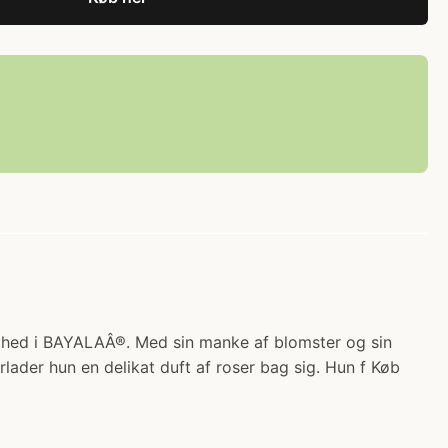
mthed i BAYALAÂ®. Med sin manke af blomster og sin
lader hun en delikat duft af roser bag sig. Hun f Køb