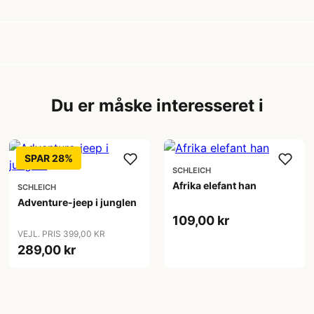
Du er måske interesseret i
SPAR 28%
SCHLEICH
Afrika elefant han
SCHLEICH
Adventure-jeep i junglen
109,00 kr
VEJL. PRIS 399,00 KR
289,00 kr