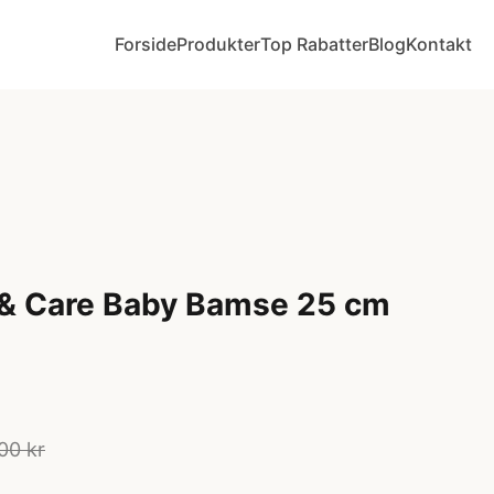
Forside
Produkter
Top Rabatter
Blog
Kontakt
 & Care Baby Bamse 25 cm
00 kr