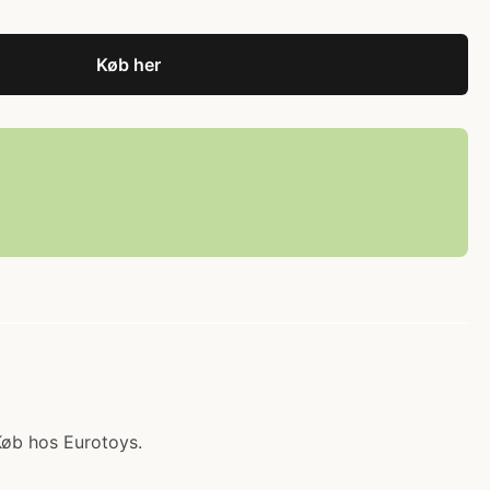
Køb her
Køb hos Eurotoys.