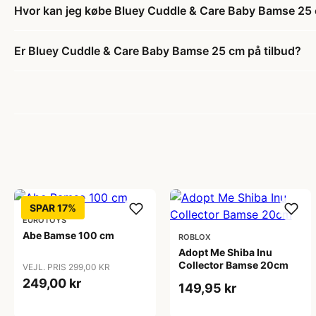
Hvor kan jeg købe Bluey Cuddle & Care Baby Bamse 25
Er Bluey Cuddle & Care Baby Bamse 25 cm på tilbud?
SPAR 17%
EUROTOYS
Abe Bamse 100 cm
ROBLOX
Adopt Me Shiba Inu
Collector Bamse 20cm
VEJL. PRIS 299,00 KR
249,00 kr
149,95 kr