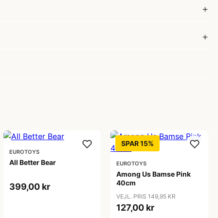
SPAR 15%
EUROTOYS
All Better Bear
EUROTOYS
Among Us Bamse Pink
40cm
399,00 kr
VEJL. PRIS 149,95 KR
127,00 kr