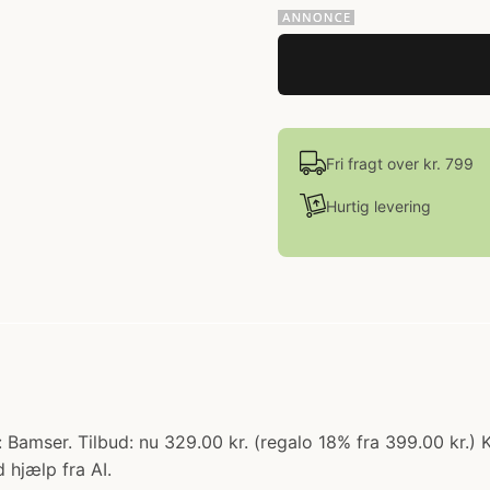
Fri fragt over kr. 799
Hurtig levering
Bamser. Tilbud: nu 329.00 kr. (regalo 18% fra 399.00 kr.) 
 hjælp fra AI.