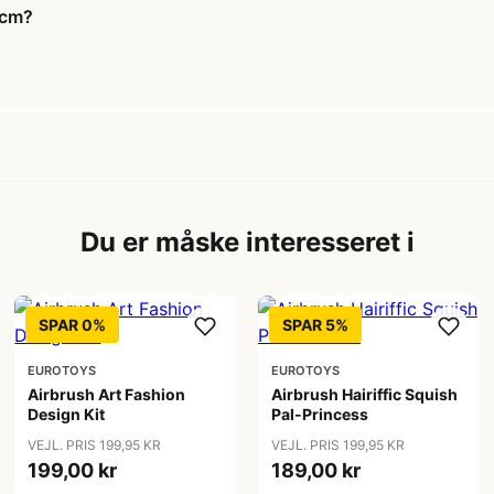
 cm?
Du er måske interesseret i
SPAR 0%
SPAR 5%
EUROTOYS
EUROTOYS
Airbrush Art Fashion
Airbrush Hairiffic Squish
Design Kit
Pal-Princess
VEJL. PRIS 199,95 KR
VEJL. PRIS 199,95 KR
199,00 kr
189,00 kr