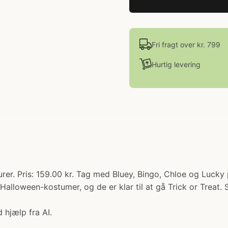
Fri fragt over kr. 799
Hurtig levering
gurer. Pris: 159.00 kr. Tag med Bluey, Bingo, Chloe og Luc
Halloween-kostumer, og de er klar til at gå Trick or Treat. 
 hjælp fra AI.