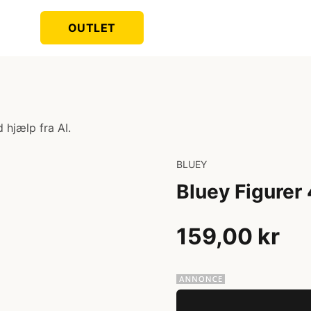
OUTLET
 hjælp fra AI.
BLUEY
Bluey Figurer
159,00 kr