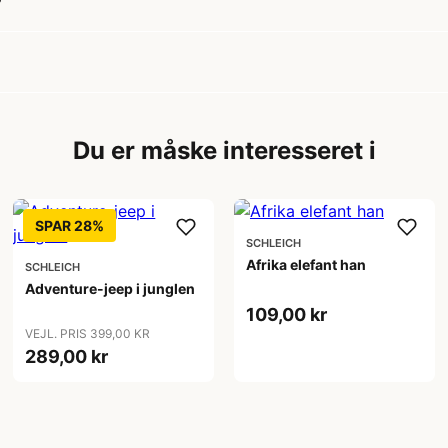
?
Du er måske interesseret i
SPAR 28%
SCHLEICH
Afrika elefant han
SCHLEICH
Adventure-jeep i junglen
109,00 kr
VEJL. PRIS 399,00 KR
289,00 kr