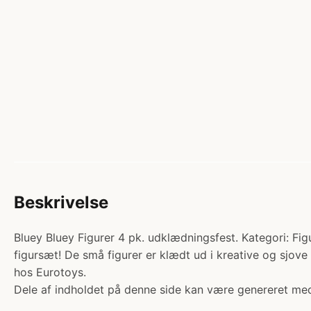
Beskrivelse
Bluey Bluey Figurer 4 pk. udklædningsfest. Kategori: Fi
figursæt! De små figurer er klædt ud i kreative og sjove 
hos Eurotoys.
Dele af indholdet på denne side kan være genereret med