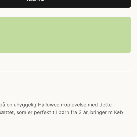
ky på en uhyggelig Halloween-oplevelse med dette
Sættet, som er perfekt til børn fra 3 år, bringer m Køb