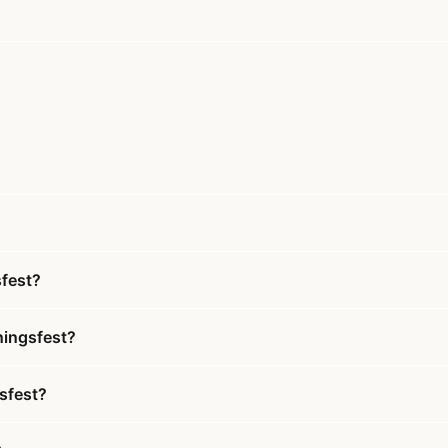
sfest?
ningsfest?
gsfest?