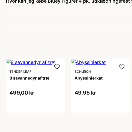
Hvor kan jeg købe Bluey Figurer 4 pk. udklædningsfest
TENDER LEAF
SCHLEICH
8 savannedyr af træ
Abyssinierkat
499,00 kr
49,95 kr