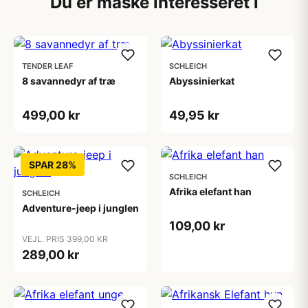
Du er måske interesseret i
TENDER LEAF
SCHLEICH
8 savannedyr af træ
Abyssinierkat
499,00 kr
49,95 kr
SPAR 28%
SCHLEICH
Afrika elefant han
SCHLEICH
Adventure-jeep i junglen
109,00 kr
VEJL. PRIS 399,00 KR
289,00 kr