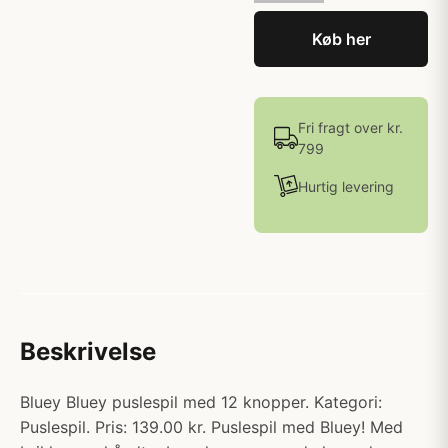
Køb her
Fri fragt over kr.
799
Hurtig levering
Beskrivelse
Bluey Bluey puslespil med 12 knopper. Kategori:
Puslespil. Pris: 139.00 kr. Puslespil med Bluey! Med