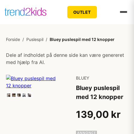
OUTLET
Forside
/
Puslespil
/
Bluey puslespil med 12 knopper
Dele af indholdet på denne side kan være genereret
med hjælp fra AI.
BLUEY
Bluey puslespil
med 12 knopper
139,00 kr