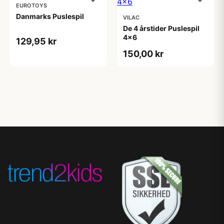
EUROTOYS
Danmarks Puslespil
VILAC
De 4 årstider Puslespil
4x6
129,95 kr
150,00 kr