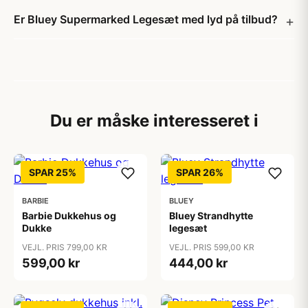
Er Bluey Supermarked Legesæt med lyd på tilbud?
Du er måske interesseret i
SPAR 25%
SPAR 26%
BARBIE
BLUEY
Barbie Dukkehus og
Bluey Strandhytte
Dukke
legesæt
VEJL. PRIS 799,00 KR
VEJL. PRIS 599,00 KR
599,00 kr
444,00 kr