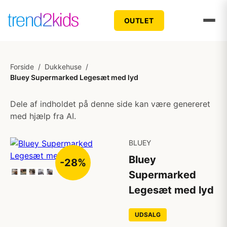
OUTLET
Forside
/
Dukkehuse
/
Bluey Supermarked Legesæt med lyd
Dele af indholdet på denne side kan være genereret
med hjælp fra AI.
BLUEY
Bluey
-28%
Supermarked
Legesæt med lyd
UDSALG