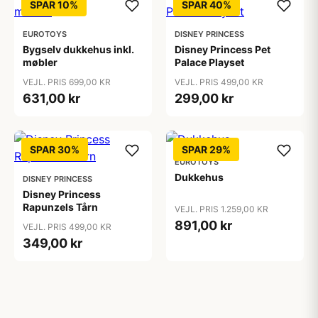
SPAR 10%
SPAR 40%
EUROTOYS
DISNEY PRINCESS
Bygselv dukkehus inkl.
Disney Princess Pet
møbler
Palace Playset
VEJL. PRIS 699,00 KR
VEJL. PRIS 499,00 KR
631,00 kr
299,00 kr
SPAR 30%
SPAR 29%
EUROTOYS
Dukkehus
DISNEY PRINCESS
Disney Princess
Rapunzels Tårn
VEJL. PRIS 1.259,00 KR
891,00 kr
VEJL. PRIS 499,00 KR
349,00 kr