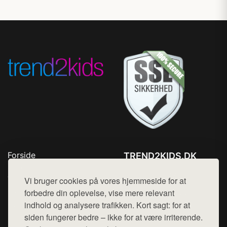
Forside
TREND2KIDS.DK
Produkter
Tlf. 78768672
Top Rabatter
Vi bruger cookies på vores hjemmeside for at
Mail:
hej@want.dk
Blog
forbedre din oplevelse, vise mere relevant
Kontakt
indhold og analysere trafikken. Kort sagt: for at
Cookie- og privatlivspolitik
siden fungerer bedre – ikke for at være irriterende.