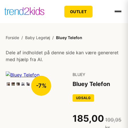
OUTLET
Forside
/
Baby Legetøj
/
Bluey Telefon
Dele af indholdet på denne side kan være genereret
med hjælp fra AI.
BLUEY
Bluey Telefon
-7%
UDSALG
185,00
199,95
kr