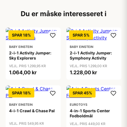
Du er måske interesseret i
SPAR 18%
SPAR 5%
BABY EINSTEIN
BABY EINSTEIN
2-i-1 Activity Jumper:
2-i-1 Activity Jumper:
Sky Explorers
Symphony Activity
VEJL. PRIS 1.299,95 KR
VEJL. PRIS 1.299,00 KR
1.064,00 kr
1.228,00 kr
SPAR 18%
SPAR 45%
BABY EINSTEIN
EUROTOYS
4-i-1 Crawl & Chase Pal
4-in-1 Sports Center
Fodboldmål
VEJL. PRIS 549,95 KR
VEJL. PRIS 449,00 KR