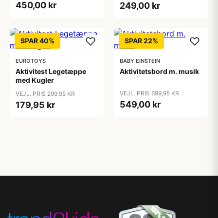
450,00 kr
249,00 kr
SPAR 40%
SPAR 22%
EUROTOYS
BABY EINSTEIN
Aktivitest Legetæppe
Aktivitetsbord m. musik
med Kugler
VEJL. PRIS 699,95 KR
VEJL. PRIS 299,95 KR
549,00 kr
179,95 kr