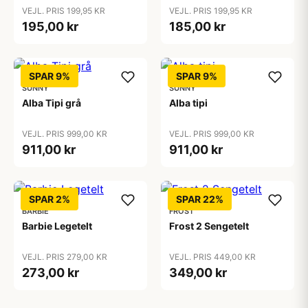
VEJL. PRIS 199,95 KR
VEJL. PRIS 199,95 KR
195,00 kr
185,00 kr
SPAR 9%
SPAR 9%
SUNNY
SUNNY
Alba Tipi grå
Alba tipi
VEJL. PRIS 999,00 KR
VEJL. PRIS 999,00 KR
911,00 kr
911,00 kr
SPAR 2%
SPAR 22%
BARBIE
FROST
Barbie Legetelt
Frost 2 Sengetelt
VEJL. PRIS 279,00 KR
VEJL. PRIS 449,00 KR
273,00 kr
349,00 kr