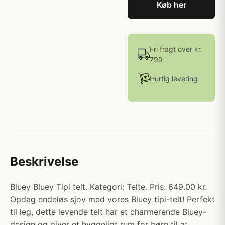
Køb her
Fri fragt over kr.
799
Hurtig levering
Beskrivelse
Bluey Bluey Tipi telt. Kategori: Telte. Pris: 649.00 kr.
Opdag endeløs sjov med vores Bluey tipi-telt! Perfekt
til leg, dette levende telt har et charmerende Bluey-
design og giver et hyggeligt rum for børn til at