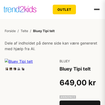
OUTLET
Forside
/
Telte
/
Bluey Tipi telt
Dele af indholdet på denne side kan være genereret
med hjælp fra AI.
BLUEY
Bluey Tipi telt
649,00 kr