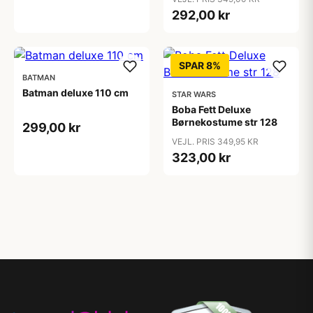
292,00 kr
SPAR 8%
BATMAN
Batman deluxe 110 cm
STAR WARS
Boba Fett Deluxe
Børnekostume str 128
299,00 kr
VEJL. PRIS 349,95 KR
323,00 kr