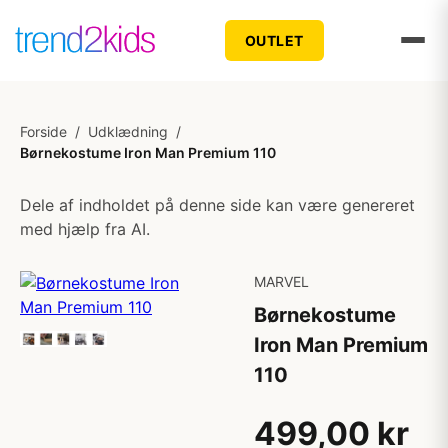
OUTLET
Forside
/
Udklædning
/
Børnekostume Iron Man Premium 110
Dele af indholdet på denne side kan være genereret
med hjælp fra AI.
MARVEL
Børnekostume
Iron Man Premium
110
499,00 kr