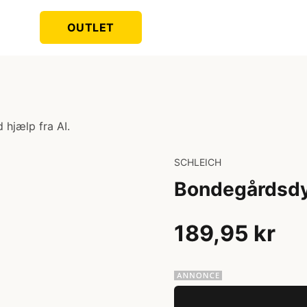
OUTLET
 hjælp fra AI.
SCHLEICH
Bondegårdsdy
189,95 kr