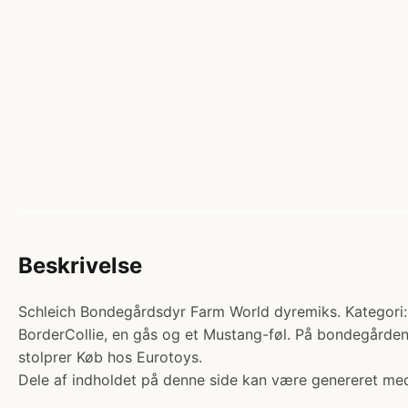
Beskrivelse
Schleich Bondegårdsdyr Farm World dyremiks. Kategori: F
BorderCollie, en gås og et Mustang-føl. På bondegården
stolprer Køb hos Eurotoys.
Dele af indholdet på denne side kan være genereret med