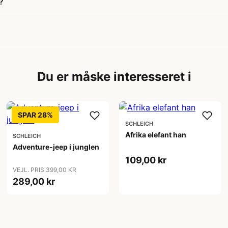
?
Du er måske interesseret i
SPAR 28%
SCHLEICH
Afrika elefant han
SCHLEICH
Adventure-jeep i junglen
109,00 kr
VEJL. PRIS 399,00 KR
289,00 kr