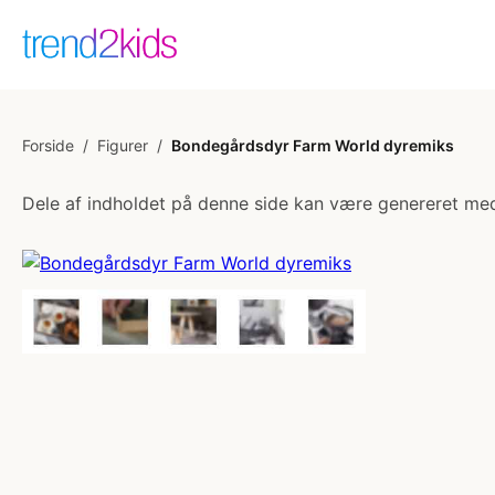
Forside
/
Figurer
/
Bondegårdsdyr Farm World dyremiks
Dele af indholdet på denne side kan være genereret med