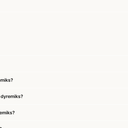
emiks?
 dyremiks?
remiks?