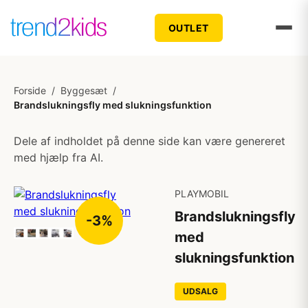
OUTLET
Forside
/
Byggesæt
/
Brandslukningsfly med slukningsfunktion
Dele af indholdet på denne side kan være genereret
med hjælp fra AI.
PLAYMOBIL
Brandslukningsfly
-3%
med
slukningsfunktion
UDSALG