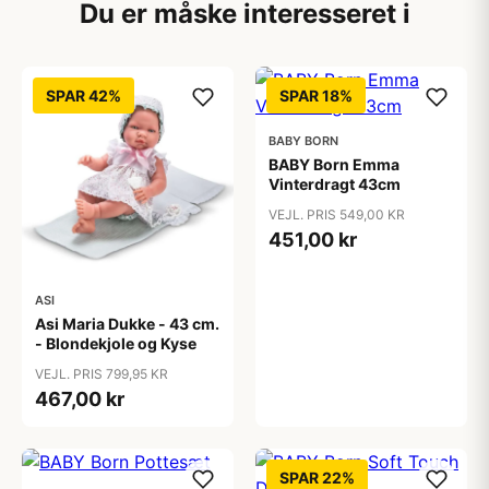
Du er måske interesseret i
SPAR 42%
SPAR 18%
BABY BORN
BABY Born Emma
Vinterdragt 43cm
VEJL. PRIS 549,00 KR
451,00 kr
ASI
Asi Maria Dukke - 43 cm.
- Blondekjole og Kyse
VEJL. PRIS 799,95 KR
467,00 kr
SPAR 22%