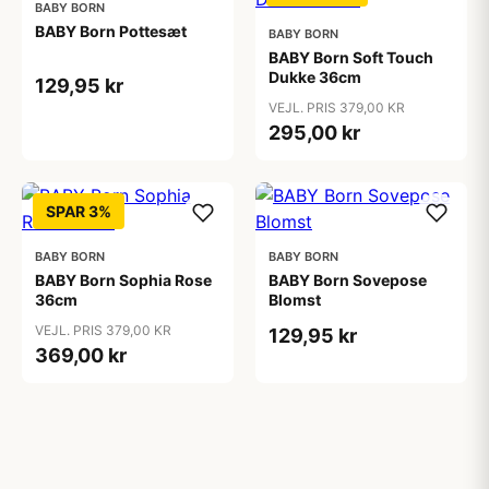
BABY BORN
BABY Born Pottesæt
BABY BORN
BABY Born Soft Touch
Dukke 36cm
129,95 kr
VEJL. PRIS 379,00 KR
295,00 kr
SPAR 3%
BABY BORN
BABY BORN
BABY Born Sophia Rose
BABY Born Sovepose
36cm
Blomst
VEJL. PRIS 379,00 KR
129,95 kr
369,00 kr