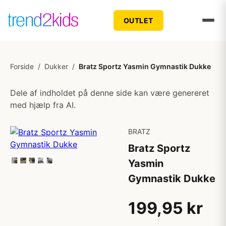
OUTLET
Forside
/
Dukker
/
Bratz Sportz Yasmin Gymnastik Dukke
Dele af indholdet på denne side kan være genereret
med hjælp fra AI.
BRATZ
Bratz Sportz
Yasmin
Gymnastik Dukke
199,95 kr