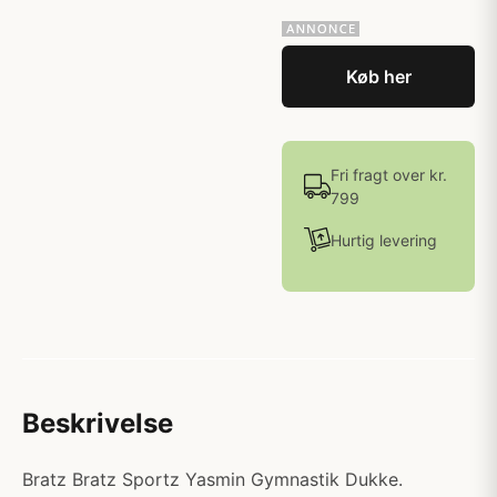
Køb her
Fri fragt over kr.
799
Hurtig levering
Beskrivelse
Bratz Bratz Sportz Yasmin Gymnastik Dukke.