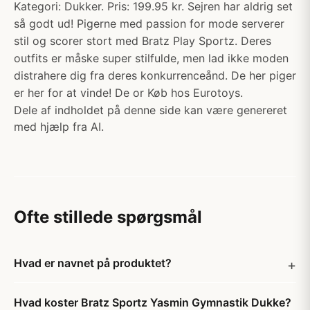
Kategori: Dukker. Pris: 199.95 kr. Sejren har aldrig set
så godt ud! Pigerne med passion for mode serverer
stil og scorer stort med Bratz Play Sportz. Deres
outfits er måske super stilfulde, men lad ikke moden
distrahere dig fra deres konkurrenceånd. De her piger
er her for at vinde! De or Køb hos Eurotoys.
Dele af indholdet på denne side kan være genereret
med hjælp fra AI.
Ofte stillede spørgsmål
Hvad er navnet på produktet?
Hvad koster Bratz Sportz Yasmin Gymnastik Dukke?