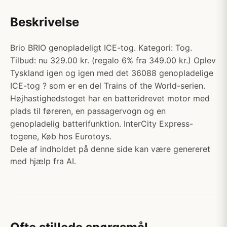
Beskrivelse
Brio BRIO genopladeligt ICE-tog. Kategori: Tog.
Tilbud: nu 329.00 kr. (regalo 6% fra 349.00 kr.) Oplev
Tyskland igen og igen med det 36088 genopladelige
ICE-tog ? som er en del Trains of the World-serien.
Højhastighedstoget har en batteridrevet motor med
plads til føreren, en passagervogn og en
genopladelig batterifunktion. InterCity Express-
togene, Køb hos Eurotoys.
Dele af indholdet på denne side kan være genereret
med hjælp fra AI.