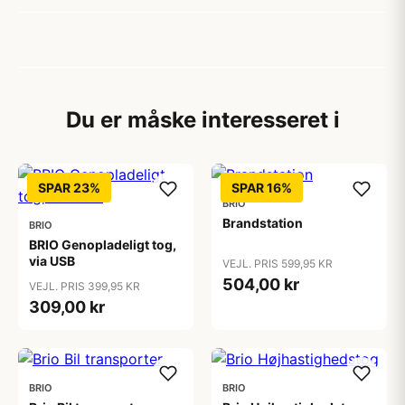
Du er måske interesseret i
SPAR 23%
SPAR 16%
BRIO
Brandstation
BRIO
BRIO Genopladeligt tog,
via USB
VEJL. PRIS 599,95 KR
504,00 kr
VEJL. PRIS 399,95 KR
309,00 kr
BRIO
BRIO