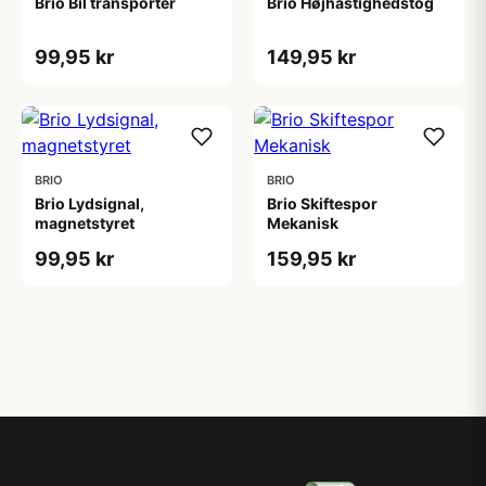
Brio Bil transporter
Brio Højhastighedstog
99,95 kr
149,95 kr
BRIO
BRIO
Brio Lydsignal,
Brio Skiftespor
magnetstyret
Mekanisk
99,95 kr
159,95 kr