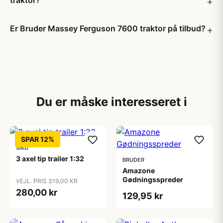
traktor?
Er Bruder Massey Ferguson 7600 traktor på tilbud?
Du er måske interesseret i
SPAR 12%
SIKU
3 axel tip trailer 1:32
BRUDER
Amazone
Gødningsspreder
VEJL. PRIS 319,00 KR
280,00 kr
129,95 kr