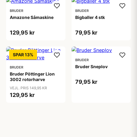
BRUDER
BRUDER
Amazone Såmaskine
Bigballer 4 stk
129,95 kr
79,95 kr
SPAR 13%
BRUDER
Bruder Sneplov
BRUDER
Bruder Pöttinger Lion
3002 rotorharve
79,95 kr
VEJL. PRIS 149,95 KR
129,95 kr