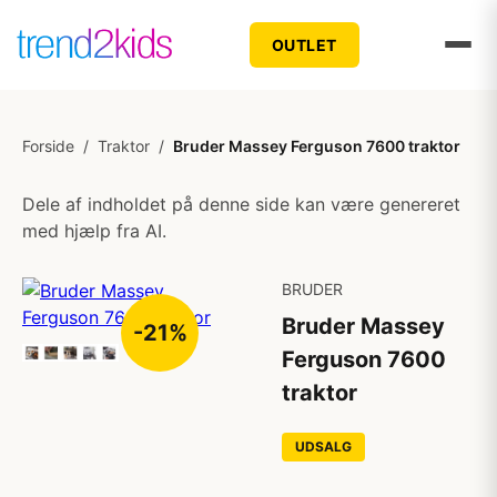
OUTLET
Forside
/
Traktor
/
Bruder Massey Ferguson 7600 traktor
Dele af indholdet på denne side kan være genereret
med hjælp fra AI.
BRUDER
Bruder Massey
-21%
Ferguson 7600
traktor
UDSALG