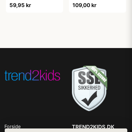
59,95 kr
109,00 kr
Forside
TREND2KIDS.DK