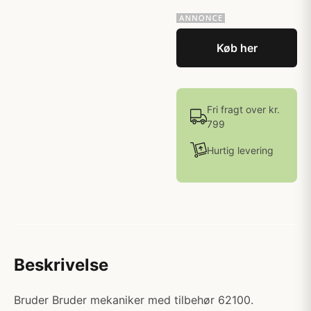
Køb her
Fri fragt over kr.
799
Hurtig levering
Beskrivelse
Bruder Bruder mekaniker med tilbehør 62100.