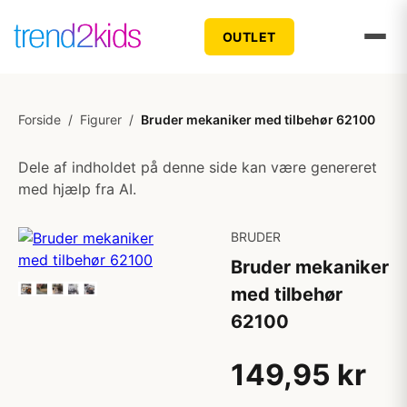
OUTLET
Forside
/
Figurer
/
Bruder mekaniker med tilbehør 62100
Dele af indholdet på denne side kan være genereret
med hjælp fra AI.
BRUDER
Bruder mekaniker
med tilbehør
62100
149,95 kr