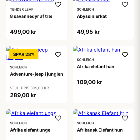
TENDER LEAF
SCHLEICH
8 savannedyr af træ
Abyssinierkat
499,00 kr
49,95 kr
SPAR 28%
SCHLEICH
Afrika elefant han
SCHLEICH
Adventure-jeep i junglen
109,00 kr
VEJL. PRIS 399,00 KR
289,00 kr
SCHLEICH
SCHLEICH
Afrika elefant unge
Afrikansk Elefant hun