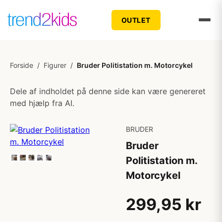
OUTLET
Forside
/
Figurer
/
Bruder Politistation m. Motorcykel
Dele af indholdet på denne side kan være genereret
med hjælp fra AI.
BRUDER
Bruder
Politistation m.
Motorcykel
299,95 kr