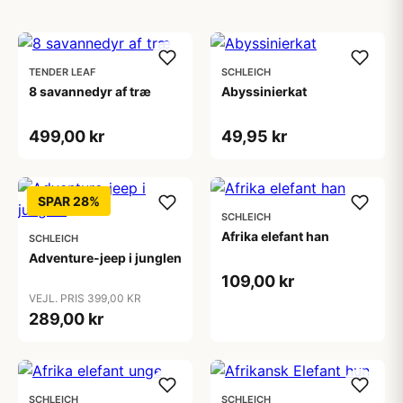
TENDER LEAF
SCHLEICH
8 savannedyr af træ
Abyssinierkat
499,00 kr
49,95 kr
SPAR 28%
SCHLEICH
Afrika elefant han
SCHLEICH
Adventure-jeep i junglen
109,00 kr
VEJL. PRIS 399,00 KR
289,00 kr
SCHLEICH
SCHLEICH