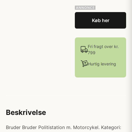
Køb her
Fri fragt over kr.
799
Hurtig levering
Beskrivelse
Bruder Bruder Politistation m. Motorcykel. Kategori: