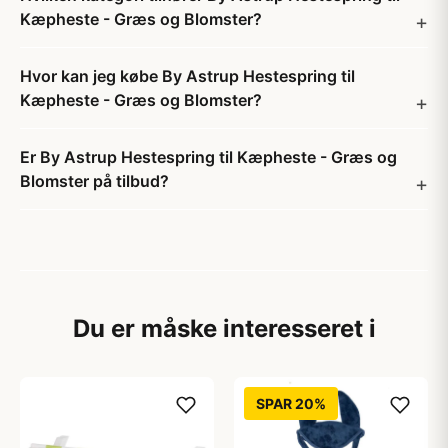
Kæpheste - Græs og Blomster?
Hvor kan jeg købe By Astrup Hestespring til
Kæpheste - Græs og Blomster?
Er By Astrup Hestespring til Kæpheste - Græs og
Blomster på tilbud?
Du er måske interesseret i
SPAR 20%