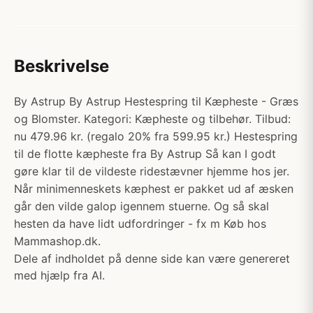
Beskrivelse
By Astrup By Astrup Hestespring til Kæpheste - Græs
og Blomster. Kategori: Kæpheste og tilbehør. Tilbud:
nu 479.96 kr. (regalo 20% fra 599.95 kr.) Hestespring
til de flotte kæpheste fra By Astrup Så kan I godt
gøre klar til de vildeste ridestævner hjemme hos jer.
Når minimenneskets kæphest er pakket ud af æsken
går den vilde galop igennem stuerne. Og så skal
hesten da have lidt udfordringer - fx m Køb hos
Mammashop.dk.
Dele af indholdet på denne side kan være genereret
med hjælp fra AI.