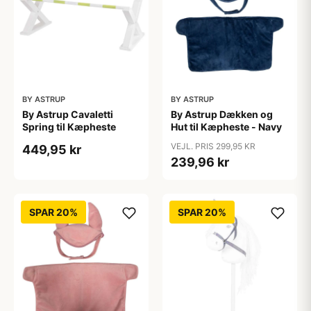
BY ASTRUP
BY ASTRUP
By Astrup Cavaletti
By Astrup Dækken og
Spring til Kæpheste
Hut til Kæpheste - Navy
VEJL. PRIS 299,95 KR
449,95 kr
239,96 kr
SPAR 20%
SPAR 20%