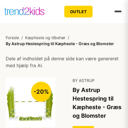
OUTLET
Forside
/
Kæpheste og tilbehør
/
By Astrup Hestespring til Kæpheste - Græs og Blomster
Dele af indholdet på denne side kan være genereret
med hjælp fra AI.
BY ASTRUP
By Astrup
-20%
Hestespring til
Kæpheste - Græs
og Blomster