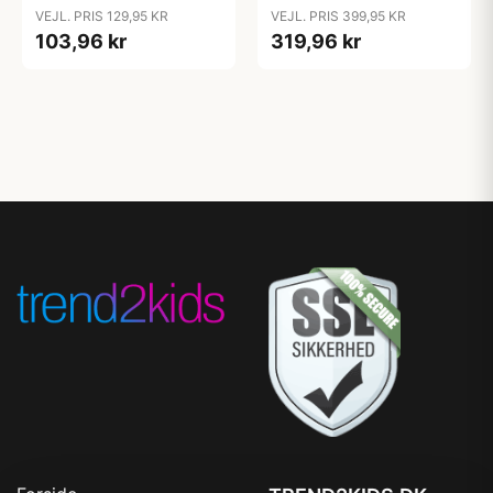
Grime til Kæphest - Pink
VEJL. PRIS 129,95 KR
VEJL. PRIS 399,95 KR
103,96 kr
319,96 kr