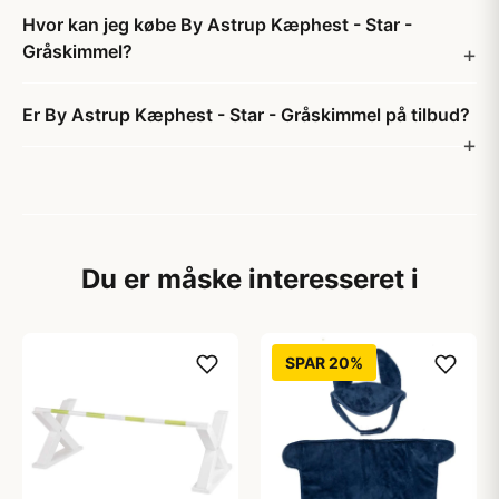
Hvor kan jeg købe By Astrup Kæphest - Star -
Gråskimmel?
Er By Astrup Kæphest - Star - Gråskimmel på tilbud?
Du er måske interesseret i
SPAR 20%