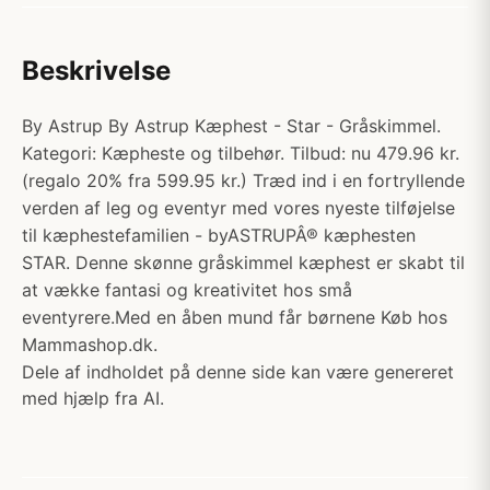
Beskrivelse
By Astrup By Astrup Kæphest - Star - Gråskimmel.
Kategori: Kæpheste og tilbehør. Tilbud: nu 479.96 kr.
(regalo 20% fra 599.95 kr.) Træd ind i en fortryllende
verden af leg og eventyr med vores nyeste tilføjelse
til kæphestefamilien - byASTRUPÂ® kæphesten
STAR. Denne skønne gråskimmel kæphest er skabt til
at vække fantasi og kreativitet hos små
eventyrere.Med en åben mund får børnene Køb hos
Mammashop.dk.
Dele af indholdet på denne side kan være genereret
med hjælp fra AI.