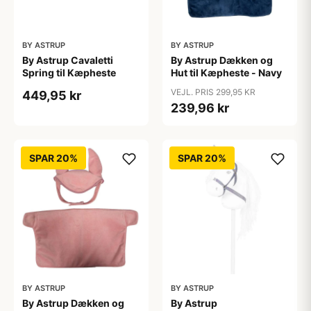
BY ASTRUP
BY ASTRUP
By Astrup Cavaletti
By Astrup Dækken og
Spring til Kæpheste
Hut til Kæpheste - Navy
VEJL. PRIS 299,95 KR
449,95 kr
239,96 kr
SPAR 20%
SPAR 20%
BY ASTRUP
BY ASTRUP
By Astrup Dækken og
By Astrup