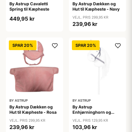
By Astrup Cavaletti
By Astrup Dækken og
Spring til Kæpheste
Hut til Kæpheste - Navy
VEJL. PRIS 299,95 KR
449,95 kr
239,96 kr
SPAR 20%
SPAR 20%
BY ASTRUP
BY ASTRUP
By Astrup Dækken og
By Astrup
Hut til Kæpheste - Rosa
Enhjørninghorn og
Grime til Kæphest - Lilla
VEJL. PRIS 299,95 KR
VEJL. PRIS 129,95 KR
239,96 kr
103,96 kr