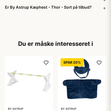
Er By Astrup Kæphest - Thor - Sort på tilbud?
Du er måske interesseret i
SPAR 20%
BY ASTRUP
BY ASTRUP