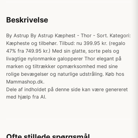
Beskrivelse
By Astrup By Astrup Kæphest - Thor - Sort. Kategori:
Kæpheste og tilbehør. Tilbud: nu 399.95 kr. (regalo
47% fra 749.95 kr.) Med sin glatte, sorte pels og
livagtige nylonmanke galopperer Thor elegant på
marken og tiltrækker opmærksomhed med sine
rolige bevægelser og naturlige udstråling. Køb hos
Mammashop.dk.
Dele af indholdet på denne side kan være genereret
med hjælp fra AI.
Ofte stillede spørgsmål