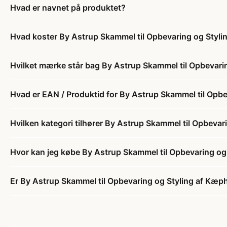
Hvad er navnet på produktet?
Hvad koster By Astrup Skammel til Opbevaring og Styl
Hvilket mærke står bag By Astrup Skammel til Opbevari
Hvad er EAN / Produktid for By Astrup Skammel til Opb
Hvilken kategori tilhører By Astrup Skammel til Opbeva
Hvor kan jeg købe By Astrup Skammel til Opbevaring og
Er By Astrup Skammel til Opbevaring og Styling af Kæph