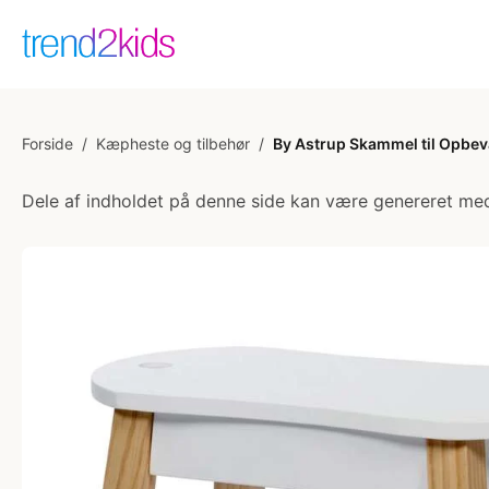
Forside
/
Kæpheste og tilbehør
/
By Astrup Skammel til Opbev
Dele af indholdet på denne side kan være genereret med