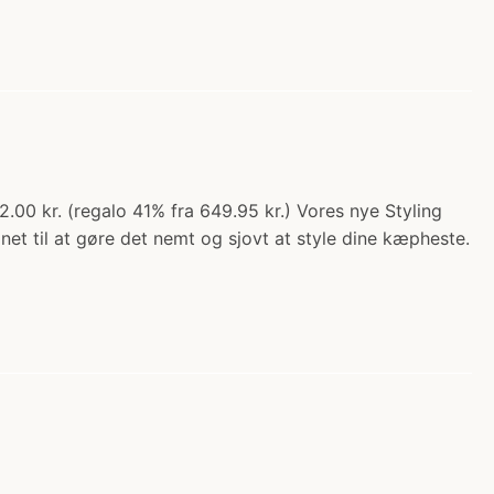
.00 kr. (regalo 41% fra 649.95 kr.) Vores nye Styling
t til at gøre det nemt og sjovt at style dine kæpheste.