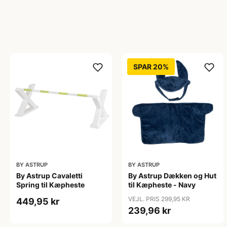
SPAR 20%
BY ASTRUP
BY ASTRUP
By Astrup Cavaletti
By Astrup Dækken og Hut
Spring til Kæpheste
til Kæpheste - Navy
VEJL. PRIS 299,95 KR
449,95 kr
239,96 kr