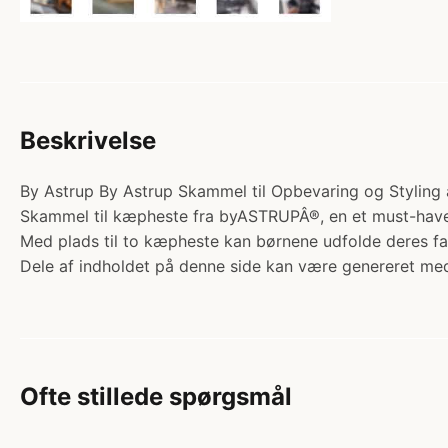
Beskrivelse
By Astrup By Astrup Skammel til Opbevaring og Styling a
Skammel til kæpheste fra byASTRUPÂ®, en et must-have t
Med plads til to kæpheste kan børnene udfolde deres 
Dele af indholdet på denne side kan være genereret med
Ofte stillede spørgsmål