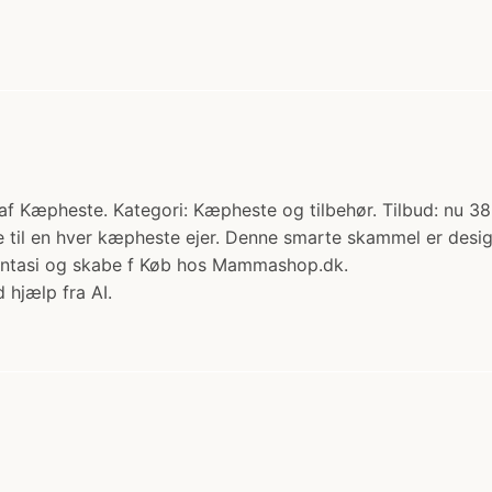
f Kæpheste. Kategori: Kæpheste og tilbehør. Tilbud: nu 382
il en hver kæpheste ejer. Denne smarte skammel er designe
fantasi og skabe f Køb hos Mammashop.dk.
 hjælp fra AI.