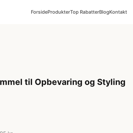
Forside
Produkter
Top Rabatter
Blog
Kontakt
mmel til Opbevaring og Styling