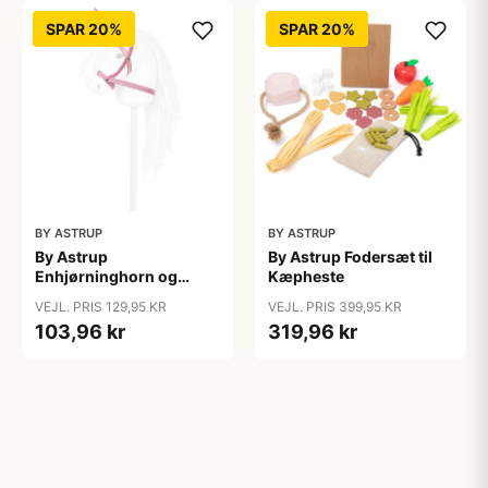
SPAR 20%
SPAR 20%
BY ASTRUP
BY ASTRUP
By Astrup
By Astrup Fodersæt til
Enhjørninghorn og
Kæpheste
Grime til Kæphest - Pink
VEJL. PRIS 129,95 KR
VEJL. PRIS 399,95 KR
103,96 kr
319,96 kr