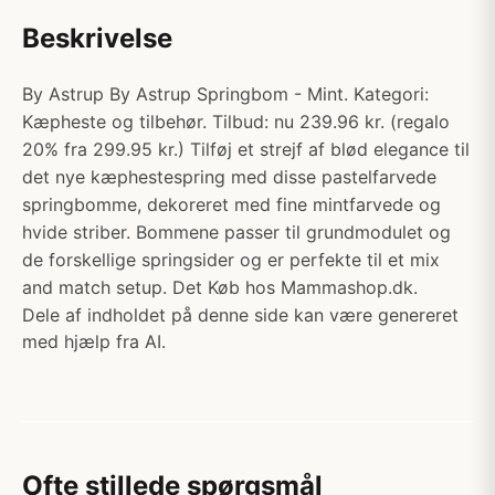
Beskrivelse
By Astrup By Astrup Springbom - Mint. Kategori:
Kæpheste og tilbehør. Tilbud: nu 239.96 kr. (regalo
20% fra 299.95 kr.) Tilføj et strejf af blød elegance til
det nye kæphestespring med disse pastelfarvede
springbomme, dekoreret med fine mintfarvede og
hvide striber. Bommene passer til grundmodulet og
de forskellige springsider og er perfekte til et mix
and match setup. Det Køb hos Mammashop.dk.
Dele af indholdet på denne side kan være genereret
med hjælp fra AI.
Ofte stillede spørgsmål