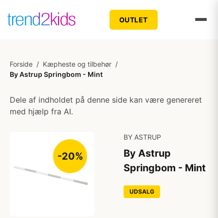
OUTLET
Forside
/
Kæpheste og tilbehør
/
By Astrup Springbom - Mint
Dele af indholdet på denne side kan være genereret
med hjælp fra AI.
BY ASTRUP
By Astrup
-20%
Springbom - Mint
UDSALG