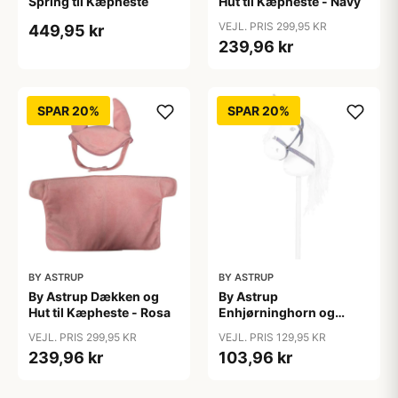
Spring til Kæpheste
Hut til Kæpheste - Navy
VEJL. PRIS 299,95 KR
449,95 kr
239,96 kr
SPAR 20%
SPAR 20%
BY ASTRUP
BY ASTRUP
By Astrup Dækken og
By Astrup
Hut til Kæpheste - Rosa
Enhjørninghorn og
Grime til Kæphest - Lilla
VEJL. PRIS 299,95 KR
VEJL. PRIS 129,95 KR
239,96 kr
103,96 kr